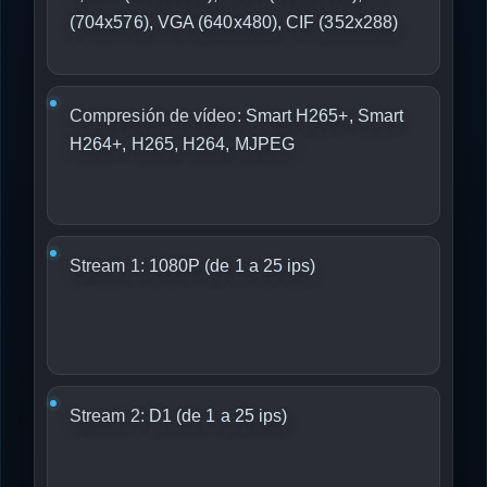
(704x576), VGA (640x480), CIF (352x288)
Compresión de vídeo:
Smart H265+, Smart
H264+, H265, H264, MJPEG
Stream 1:
1080P (de 1 a 25 ips)
Stream 2:
D1 (de 1 a 25 ips)