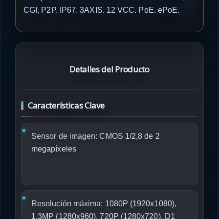
CGI, P2P. IP67. 3AXIS. 12 VCC. PoE. ePoE.
Detalles del Producto
Características Clave
Sensor de imagen:
CMOS 1/2,8 de 2
megapíxeles
Resolución máxima:
1080P (1920x1080),
1,3MP (1280x960), 720P (1280x720), D1