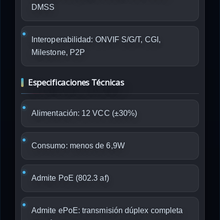
DMSS
Interoperabilidad: ONVIF S/G/T, CGI,
Milestone, P2P
Especificaciones Técnicas
Alimentación: 12 VCC (±30%)
Consumo: menos de 6,9W
Admite PoE (802.3 af)
Admite ePoE: transmisión dúplex completa