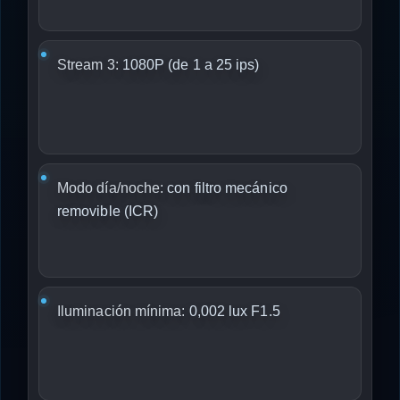
Stream 3:
1080P (de 1 a 25 ips)
Modo día/noche:
con filtro mecánico
removible (ICR)
Iluminación mínima:
0,002 lux F1.5