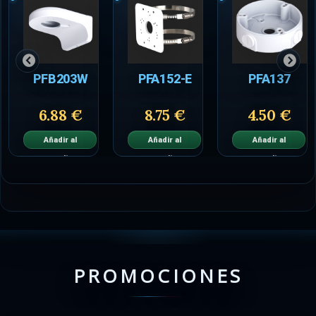
PFB203W
PFA152-E
PFA137
6.88 €
8.75 €
4.50 €
Añadir al
Añadir al
Añadir al
carrito
carrito
carrito
PROMOCIONES