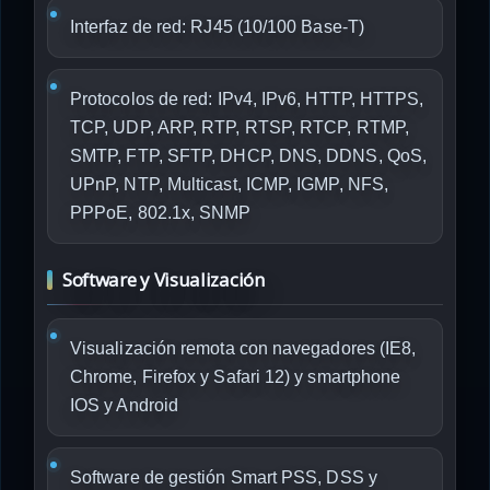
Interfaz de red: RJ45 (10/100 Base-T)
Protocolos de red: IPv4, IPv6, HTTP, HTTPS,
TCP, UDP, ARP, RTP, RTSP, RTCP, RTMP,
SMTP, FTP, SFTP, DHCP, DNS, DDNS, QoS,
UPnP, NTP, Multicast, ICMP, IGMP, NFS,
PPPoE, 802.1x, SNMP
Software y Visualización
Visualización remota con navegadores (IE8,
Chrome, Firefox y Safari 12) y smartphone
IOS y Android
Software de gestión Smart PSS, DSS y