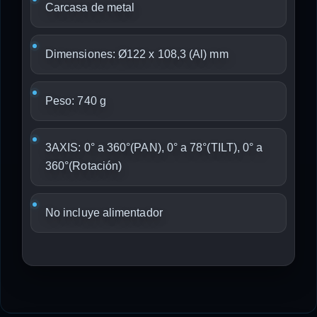
Carcasa de metal
Dimensiones: Ø122 x 108,3 (Al) mm
Peso: 740 g
3AXIS: 0° a 360°(PAN), 0° a 78°(TILT), 0° a
360°(Rotación)
No incluye alimentador