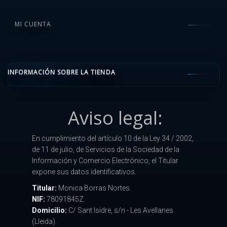
MI CUENTA
INFORMACIÓN SOBRE LA TIENDA
Aviso legal:
En cumplimiento del artículo 10 de la Ley 34 / 2002,
de 11 de julio, de Servicios de la Sociedad de la
Información y Comercio Electrónico, el Titular
expone sus datos identificativos.
Titular:
Monica Borras Nortes.
NIF:
78091845Z.
Domicilio:
C/ Sant Isidre, s/n - Les Avellanes
(Lleida).