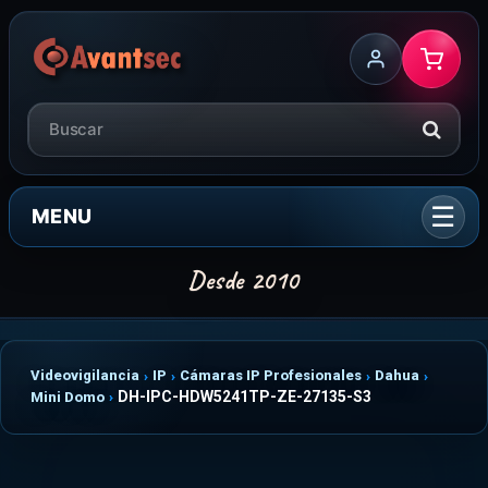
MENU
Videovigilancia
IP
Cámaras IP Profesionales
Dahua
DH-IPC-HDW5241TP-ZE-27135-S3
Mini Domo