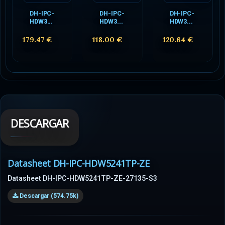
DH-IPC-
DH-IPC-
DH-IPC-
HDW3...
HDW3...
HDW3...
179.47 €
118.00 €
120.64 €
DESCARGAR
Datasheet DH-IPC-HDW5241TP-ZE
Datasheet DH-IPC-HDW5241TP-ZE-27135-S3
Descargar (574.75k)