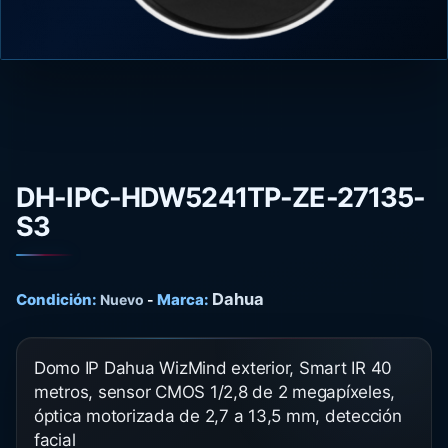
DH-IPC-HDW5241TP-ZE-27135-
S3
Dahua
Condición:
Marca:
Nuevo
-
Domo IP Dahua WizMind exterior, Smart IR 40
metros, sensor CMOS 1/2,8 de 2 megapíxeles,
óptica motorizada de 2,7 a 13,5 mm, detección
facial