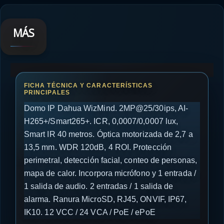
MÁS
Domo IP Dahua WizMind. 2MP@25/30ips, AI-
H265+/Smart265+. ICR, 0,0007/0,0007 lux,
Smart IR 40 metros. Óptica motorizada de 2,7 a
13,5 mm. WDR 120dB, 4 ROI. Protección
perimetral, detección facial, conteo de personas,
mapa de calor. Incorpora micrófono y 1 entrada /
1 salida de audio. 2 entradas / 1 salida de
alarma. Ranura MicroSD, RJ45, ONVIF, IP67,
IK10. 12 VCC / 24 VCA / PoE / ePoE