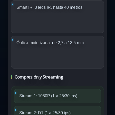
Smart IR:
3 leds IR, hasta 40 metros
Óptica motorizada:
de 2,7 a 13,5 mm
Compresión y Streaming
Stream 1: 1080P (1 a 25/30 ips)
Stream 2: D1 (1 a 25/30 ips)