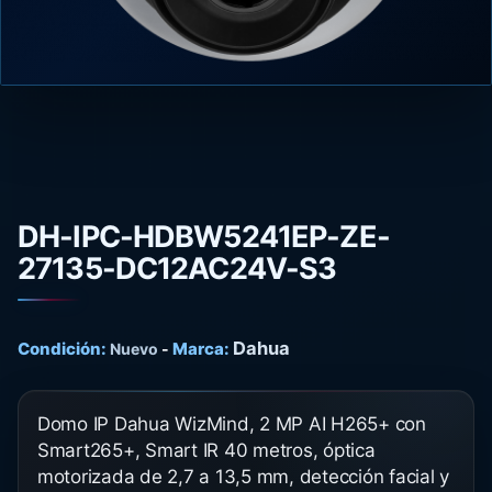
DH-IPC-HDBW5241EP-ZE-
27135-DC12AC24V-S3
Dahua
Condición:
Marca:
Nuevo
-
Domo IP Dahua WizMind, 2 MP AI H265+ con
Smart265+, Smart IR 40 metros, óptica
motorizada de 2,7 a 13,5 mm, detección facial y