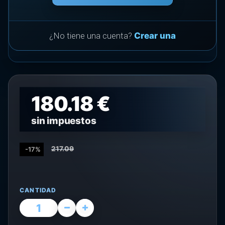
¿No tiene una cuenta?
Crear una
180.18 €
sin impuestos
217.09
-17%
CANTIDAD