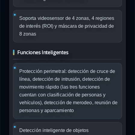
Soporta videosensor de 4 zonas, 4 regiones
de interés (ROI) y máscara de privacidad de
8 zonas
Funciones Inteligentes
Protección perimetral: detección de cruce de
línea, detección de intrusión, detección de
movimiento rápido (las tres funciones
cuentan con clasificación de personas y
vehículos), detección de merodeo, reunión de
personas y aparcamiento
Detección inteligente de objetos