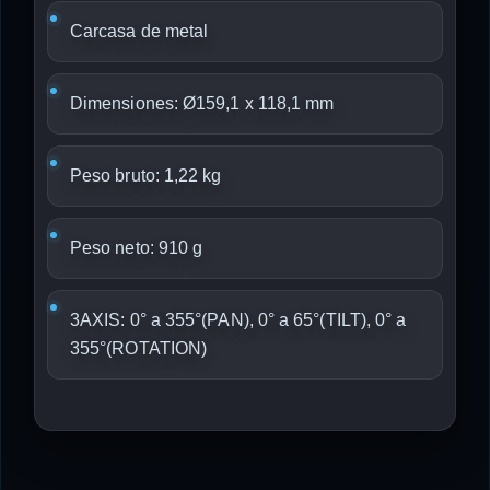
Carcasa de metal
Dimensiones: Ø159,1 x 118,1 mm
Peso bruto: 1,22 kg
Peso neto: 910 g
3AXIS: 0° a 355°(PAN), 0° a 65°(TILT), 0° a
355°(ROTATION)