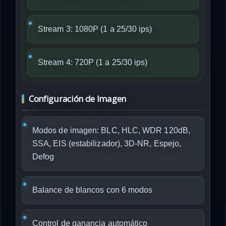
Stream 3: 1080P (1 a 25/30 ips)
Stream 4: 720P (1 a 25/30 ips)
Configuración de Imagen
Modos de imagen: BLC, HLC, WDR 120dB,
SSA, EIS (estabilizador), 3D-NR, Espejo,
Defog
Balance de blancos con 6 modos
Control de ganancia automático