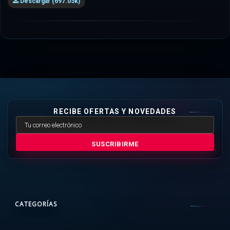
Descargar (697.05k)
RECIBE OFERTAS Y NOVEDADES
SUSCRIBIRME
CATEGORÍAS