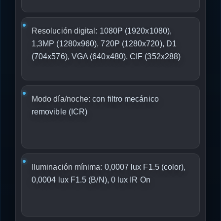
Resolución digital:
1080P (1920x1080),
1,3MP (1280x960), 720P (1280x720), D1
(704x576), VGA (640x480), CIF (352x288)
Modo día/noche:
con filtro mecánico
removible (ICR)
Iluminación mínima:
0,0007 lux F1.5 (color),
0,0004 lux F1.5 (B/N), 0 lux IR On