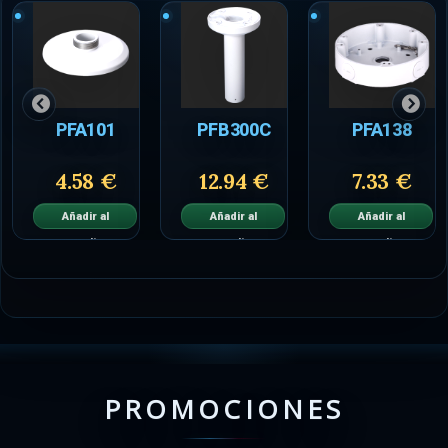
PFA101
PFB300C
PFA138
4.58 €
12.94 €
7.33 €
Añadir al
Añadir al
Añadir al
carrito
carrito
carrito
PROMOCIONES