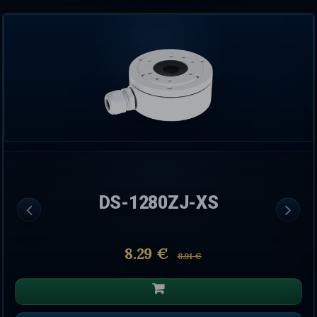
DS-1280ZJ-XS
8.29 €
8.91 €