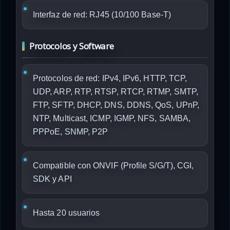
Interfaz de red: RJ45 (10/100 Base-T)
Protocolos y Software
Protocolos de red: IPv4, IPv6, HTTP, TCP,
UDP, ARP, RTP, RTSP, RTCP, RTMP, SMTP,
FTP, SFTP, DHCP, DNS, DDNS, QoS, UPnP,
NTP, Multicast, ICMP, IGMP, NFS, SAMBA,
PPPoE, SNMP, P2P
Compatible con ONVIF (Profile S/G/T), CGI,
SDK y API
Hasta 20 usuarios