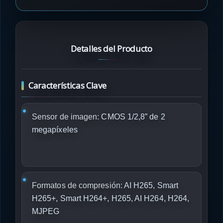
Detalles del Producto
Características Clave
Sensor de imagen:
CMOS 1/2,8” de 2
megapíxeles
Formatos de compresión:
AI H265, Smart
H265+, Smart H264+, H265, AI H264, H264,
MJPEG