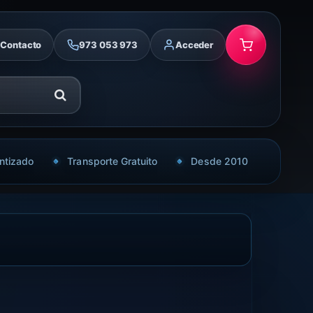
Contacto
973 053 973
Acceder
ntizado
Transporte Gratuito
Desde 2010