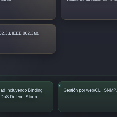
02.3u, IEEE 802.3ab,
ad incluyendo Binding
Gestión por web/CLI, SNMP
, DoS Defend, Storm