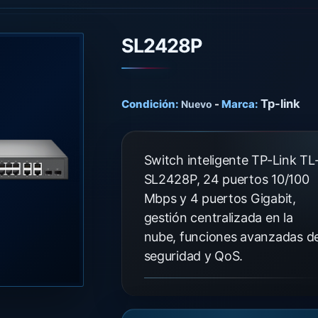
SL2428P
Tp-link
Condición:
-
Marca:
Nuevo
Switch inteligente TP-Link TL
SL2428P, 24 puertos 10/100
Mbps y 4 puertos Gigabit,
gestión centralizada en la
nube, funciones avanzadas d
seguridad y QoS.