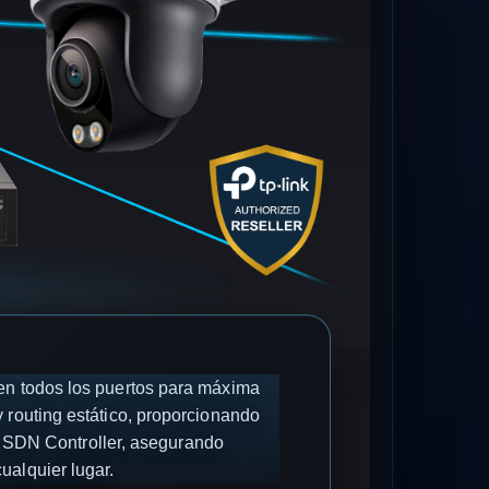
en todos los puertos para máxima
 routing estático, proporcionando
 SDN Controller, asegurando
ualquier lugar.