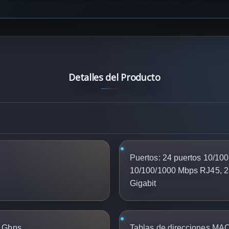
Detalles del Producto
Puertos:
24 puertos 10/100
10/100/1000 Mbps RJ45, 
Gigabit
 Gbps
Tablas de direcciones MAC