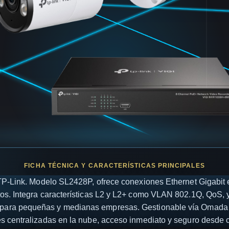
 TP-Link. Modelo SL2428P, ofrece conexiones Ethernet Gigabit 
tos. Integra características L2 y L2+ como VLAN 802.1Q, QoS, y
es para pequeñas y medianas empresas. Gestionable vía Omada
s centralizadas en la nube, acceso inmediato y seguro desde c