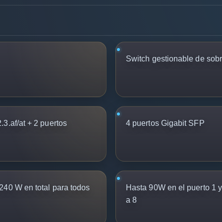
Switch gestionable de so
3.af/at + 2 puertos
4 puertos Gigabit SFP
240 W en total para todos
Hasta 90W en el puerto 1 y
a 8