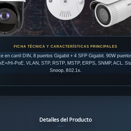
 en carril DIN, 8 puertos Gigabit + 4 SFP Gigabit. 90W puerto
/PoE+/Hi-PoE. VLAN, STP, RSTP, MSTP, ERPS, SNMP, ACL. St
Snoop, 802.1x.
Detalles del Producto