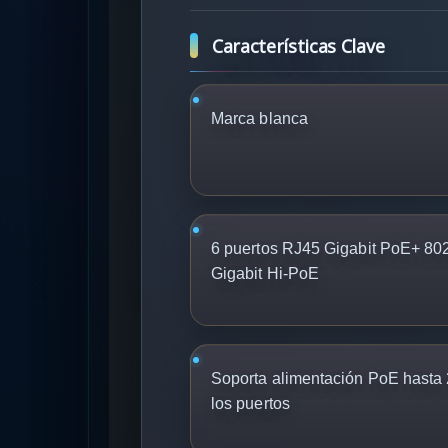
Características Clave
Marca blanca
6 puertos RJ45 Gigabit PoE+ 802.
Gigabit Hi-PoE
Soporta alimentación PoE hasta 
los puertos