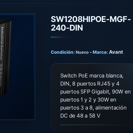
SW1208HIPOE-MGF-
240-DIN
Avant
Condición:
-
Marca:
Nuevo
Switch PoE marca blanca,
DIN, 8 puertos RJ45 y 4
puertos SFP Gigabit, 90W en
puertos 1 y 2 y 30W en
puertos 3 a 8, alimentación
DC de 48 a 58 V