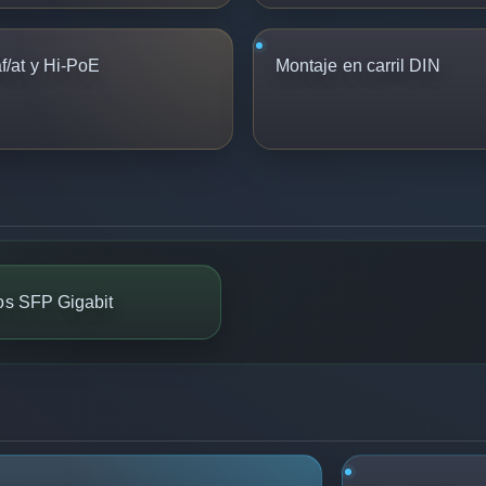
/at y Hi-PoE
Montaje en carril DIN
tos SFP Gigabit