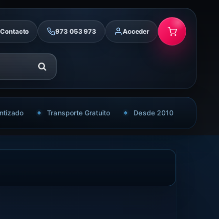
Contacto
973 053 973
Acceder
ntizado
Transporte Gratuito
Desde 2010