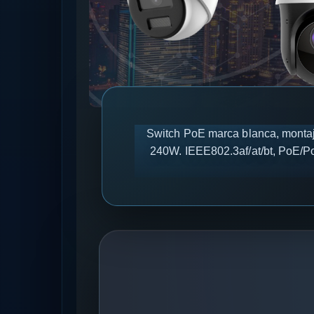
Switch PoE marca blanca, montaje
240W. IEEE802.3af/at/bt, PoE