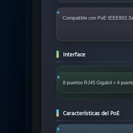
Compatible con PoE IEEE802.3af
Interface
8 puertos RJ45 Gigabit + 4 puer
Características del PoE