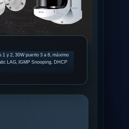
s 1 y 2, 30W puerto 3 a 8, máximo
atic LAG, IGMP Snooping, DHCP