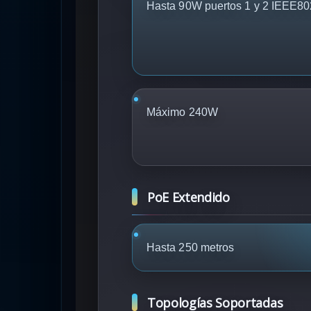
Hasta 90W puertos 1 y 2 IEEE80
Máximo 240W
PoE Extendido
Hasta 250 metros
Topologías Soportadas