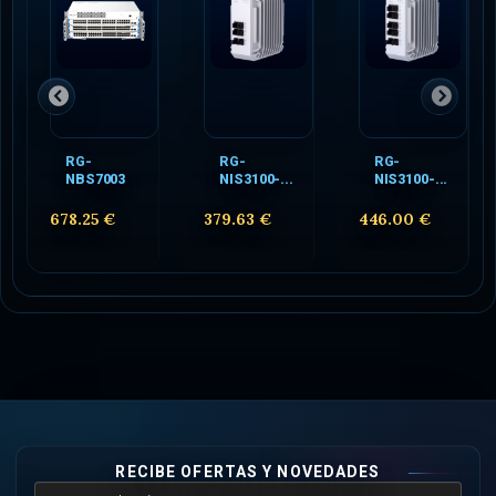
RG-
RG-
RG-
NBS7003
NIS3100-...
NIS3100-...
678.25 €
379.63 €
446.00 €
RECIBE OFERTAS Y NOVEDADES