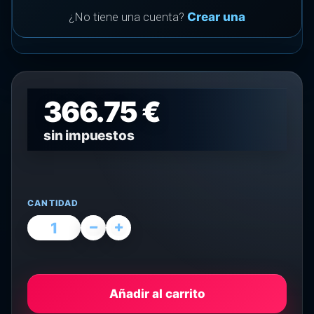
¿No tiene una cuenta?
Crear una
366.75 €
sin impuestos
CANTIDAD
Añadir al carrito