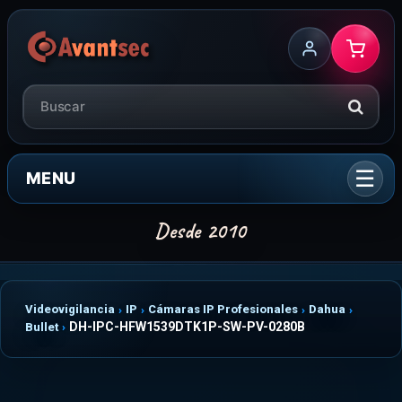
MENU
Videovigilancia
IP
Cámaras IP Profesionales
Dahua
DH-IPC-HFW1539DTK1P-SW-PV-0280B
Bullet