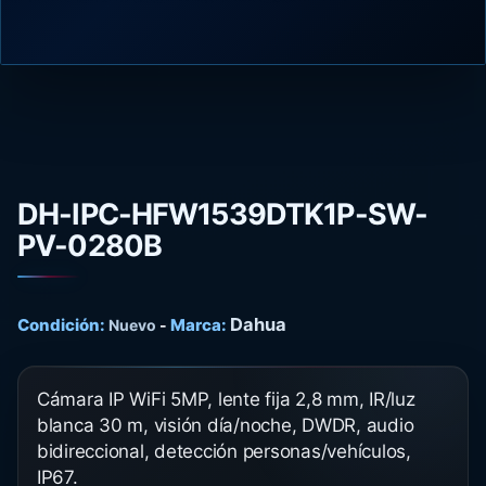
DH-IPC-HFW1539DTK1P-SW-
PV-0280B
Dahua
Condición:
Marca:
Nuevo
-
Cámara IP WiFi 5MP, lente fija 2,8 mm, IR/luz
blanca 30 m, visión día/noche, DWDR, audio
bidireccional, detección personas/vehículos,
IP67.