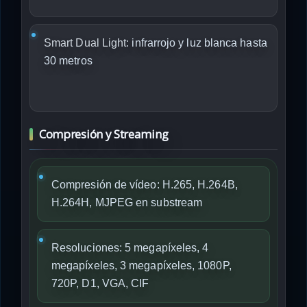
Smart Dual Light:
infrarrojo y luz blanca hasta
30 metros
Compresión y Streaming
Compresión de vídeo: H.265, H.264B,
H.264H, MJPEG en substream
Resoluciones: 5 megapíxeles, 4
megapíxeles, 3 megapíxeles, 1080P,
720P, D1, VGA, CIF