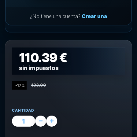
¿No tiene una cuenta?
Crear una
110.39 €
sin impuestos
133.00
-17%
CANTIDAD