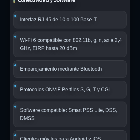
Interfaz RJ-45 de 10 o 100 Base-T
Wi-Fi 6 compatible con 802.11b, g, n, ax a 2,4
GHz, EIRP hasta 20 dBm
Emparejamiento mediante Bluetooth
Protocolos ONVIF Perfiles S, G, T y CGI
Software compatible: Smart PSS Lite, DSS,
DMSS
Clientes móviles para Android y iOS