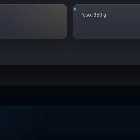
Peso:
350 g