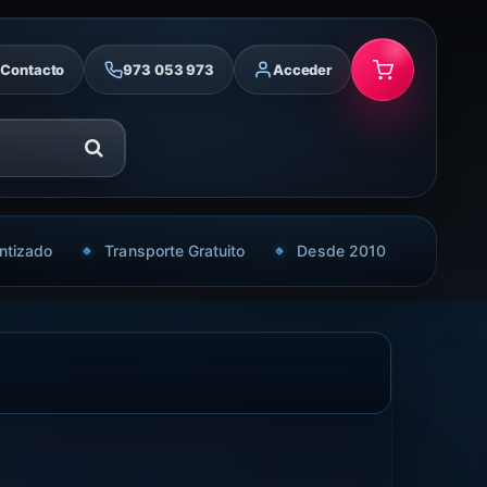
Contacto
973 053 973
Acceder
ntizado
Transporte Gratuito
Desde 2010