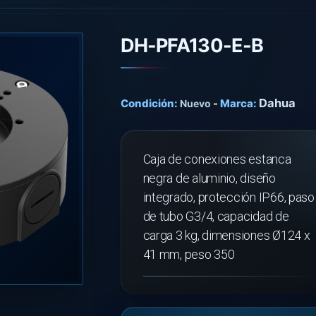
DH-PFA130-E-B
Dahua
Condición:
-
Marca:
Nuevo
Caja de conexiones estanca
negra de aluminio, diseño
integrado, protección IP66, paso
de tubo G3/4, capacidad de
carga 3 kg, dimensiones Ø124 x
41 mm, peso 350