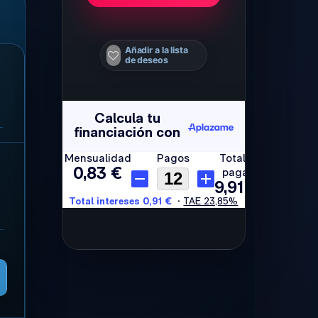
Añadir a la lista
de deseos