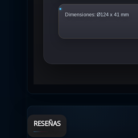
Dimensiones:
Ø124 x 41 mm
RESEÑAS