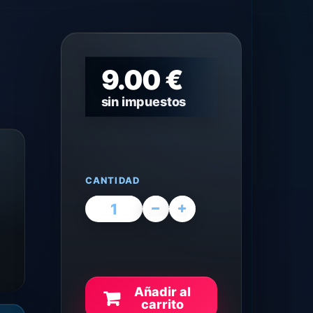
9.00 €
sin impuestos
CANTIDAD
Añadir al
carrito