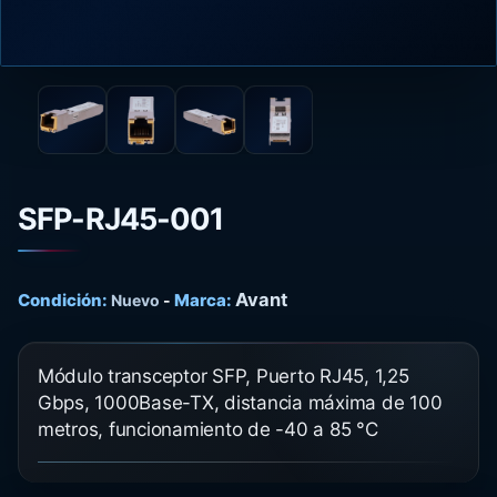
SFP-RJ45-001
Avant
Condición:
Marca:
Nuevo
-
Módulo transceptor SFP, Puerto RJ45, 1,25
Gbps, 1000Base-TX, distancia máxima de 100
metros, funcionamiento de -40 a 85 °C