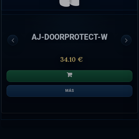
AJ-DOORPROTECT-W
34.10 €
MÁS