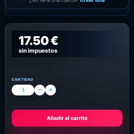
¿No tiene una cuenta?
Crear una
17.50 €
sin impuestos
CANTIDAD
Añadir al carrito