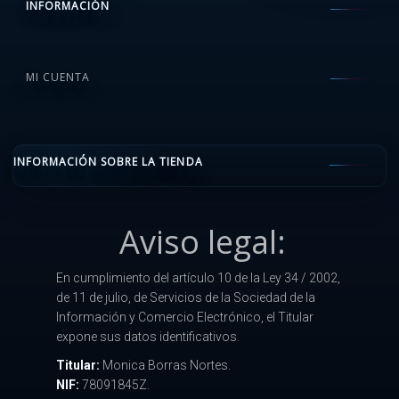
INFORMACIÓN
MI CUENTA
INFORMACIÓN SOBRE LA TIENDA
Aviso legal:
En cumplimiento del artículo 10 de la Ley 34 / 2002,
de 11 de julio, de Servicios de la Sociedad de la
Información y Comercio Electrónico, el Titular
expone sus datos identificativos.
Titular:
Monica Borras Nortes.
NIF:
78091845Z.