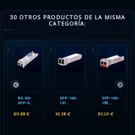
30 OTROS PRODUCTOS DE LA MISMA
CATEGORÍA:
RG-XG-
SFP-10G-
SFP-10G-
SFP-S...
131...
155...
60.88 €
16.38 €
92.50 €