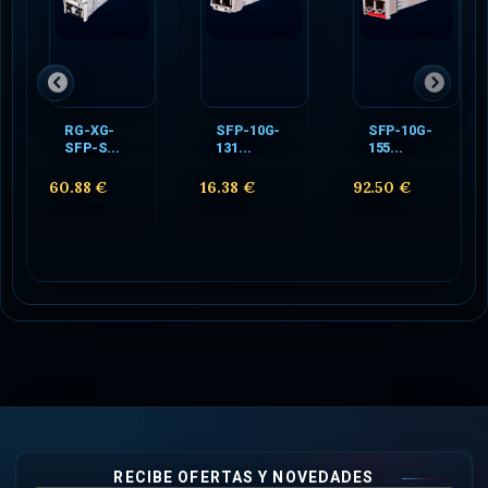
RG-XG-
SFP-10G-
SFP-10G-
SFP-S...
131...
155...
60.88 €
16.38 €
92.50 €
RECIBE OFERTAS Y NOVEDADES