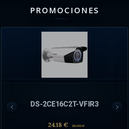
PROMOCIONES
DS-2CE16C2T-VFIR3
24.18 €
26.00 €