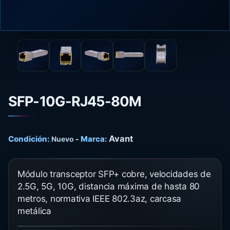
SFP-10G-RJ45-80M
Avant
Condición:
Marca:
Nuevo
-
Módulo transceptor SFP+ cobre, velocidades de
2.5G, 5G, 10G, distancia máxima de hasta 80
metros, normativa IEEE 802.3az, carcasa
metálica