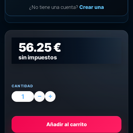
¿No tiene una cuenta?
Crear una
56.25 €
sin impuestos
CANTIDAD
Añadir al carrito