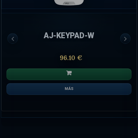
AJ-KEYPAD-W
96.10 €
MÁS