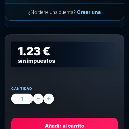
¿No tiene una cuenta?
Crear una
1.23 €
sin impuestos
CANTIDAD
Añadir al carrito