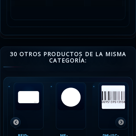
30 OTROS PRODUCTOS DE LA MISMA
CATEGORÍA:
RFID-
MF-
DHI-ISC-