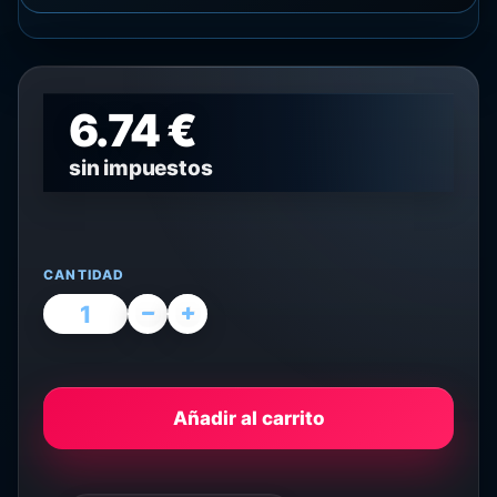
6.74 €
sin impuestos
CANTIDAD
Añadir al carrito