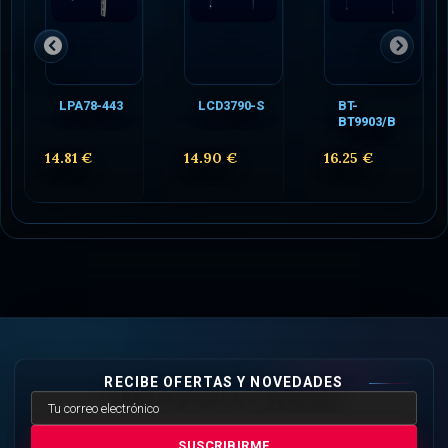
LPA78-443
LCD3790-S
BT-
BT9903/B
14.81 €
14.90 €
16.25 €
RECIBE OFERTAS Y NOVEDADES
SUSCRIBIRME