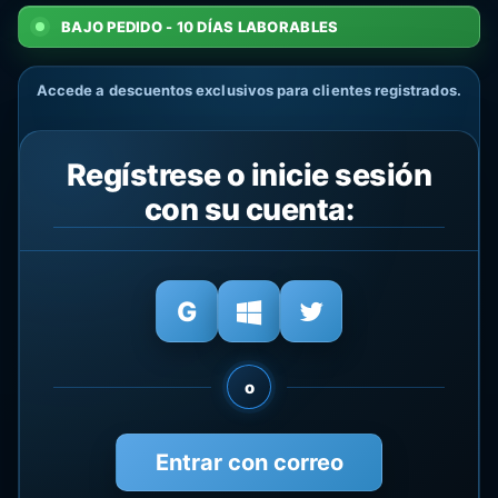
BAJO PEDIDO - 10 DÍAS LABORABLES
Accede a descuentos exclusivos para clientes registrados.
Regístrese o inicie sesión
con su cuenta:
o
Entrar con correo