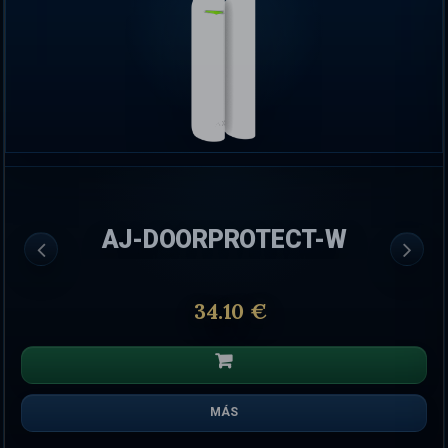
AJ-DOORPROTECT-W
34.10 €
MÁS