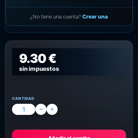
¿No tiene una cuenta?
Crear una
9.30 €
sin impuestos
CANTIDAD