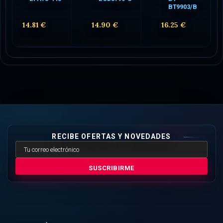
BT9903/B
14.81 €
14.90 €
16.25 €
RECIBE OFERTAS Y NOVEDADES
SUSCRIBIRME