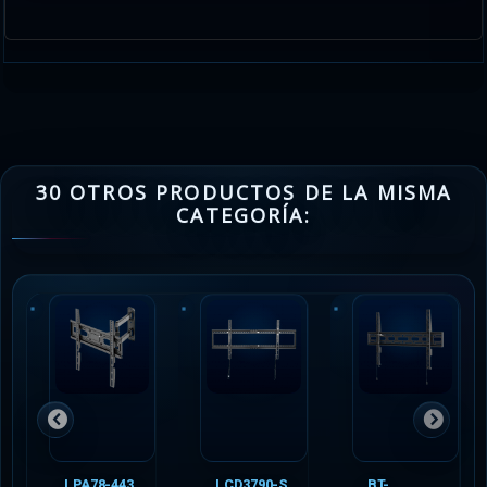
30 OTROS PRODUCTOS DE LA MISMA
CATEGORÍA:
LPA78-443
LCD3790-S
BT-