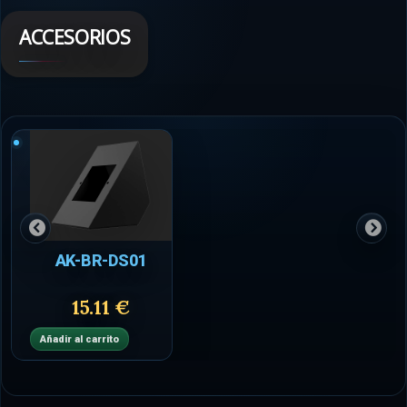
ACCESORIOS
AK-BR-DS01
15.11 €
Añadir al carrito