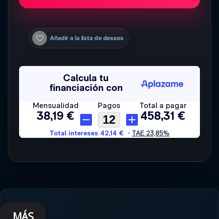
Añadir a la lista de deseos
MÁS