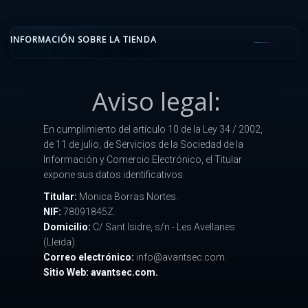
INFORMACIÓN SOBRE LA TIENDA
Aviso legal:
En cumplimiento del artículo 10 de la Ley 34 / 2002,
de 11 de julio, de Servicios de la Sociedad de la
Información y Comercio Electrónico, el Titular
expone sus datos identificativos.
Titular:
Monica Borras Nortes.
NIF:
78091845Z.
Domicilio:
C/ Sant Isidre, s/n - Les Avellanes
(Lleida).
Correo electrónico:
info@avantsec.com.
Sitio Web: avantsec.com.