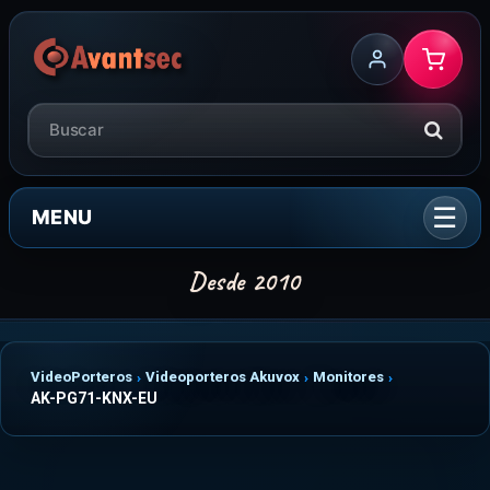
MENU
VideoPorteros
Videoporteros Akuvox
Monitores
AK-PG71-KNX-EU