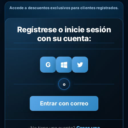
Accede a descuentos exclusivos para clientes registrados.
Regístrese o inicie sesión
con su cuenta:
o
Entrar con correo