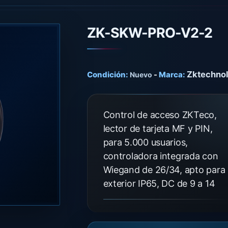
ZK-SKW-PRO-V2-2
Zktechno
Condición:
-
Marca:
Nuevo
Control de acceso ZKTeco,
lector de tarjeta MF y PIN,
para 5.000 usuarios,
controladora integrada con
Wiegand de 26/34, apto para
exterior IP65, DC de 9 a 14