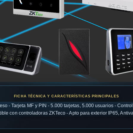
eso - Tarjeta MF y PIN - 5.000 tarjetas, 5.000 usuarios - Contr
ble con controladoras ZKTeco - Apto para exterior IP65, Antiv