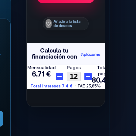
Añadir a la lista
de deseos