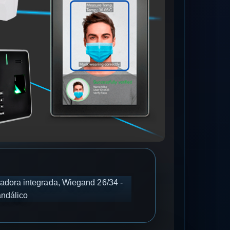
oladora integrada, Wiegand 26/34 -
andálico