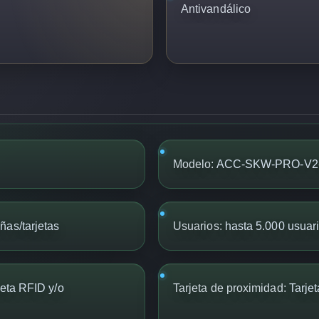
Antivandálico
Modelo:
ACC-SKW-PRO-V2
ñas/tarjetas
Usuarios:
hasta 5.000 usuar
jeta RFID y/o
Tarjeta de proximidad:
Tarje