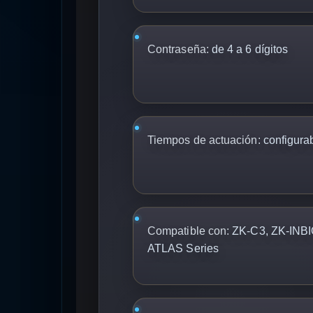
Contraseña:
de 4 a 6 dígitos
Tiempos de actuación:
configura
Compatible con:
ZK-C3, ZK-INB
ATLAS Series