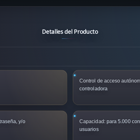
Detalles del Producto
Control de acceso autónom
controladora
traseña, y/o
Capacidad:
para 5.000 cont
usuarios