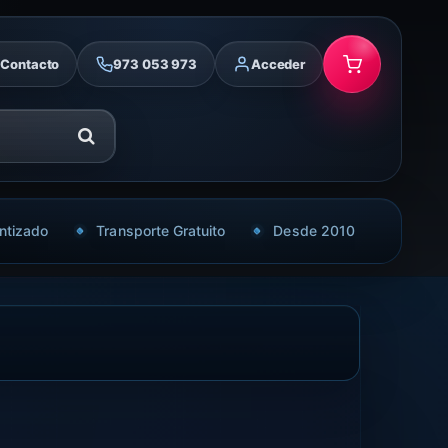
Contacto
973 053 973
Acceder
ntizado
Transporte Gratuito
Desde 2010