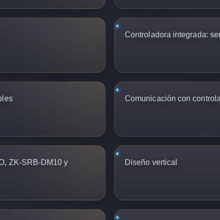
Controladora integrada:
sen
bles
Comunicación con controla
IO, ZK-SRB-DM10 y
Diseño vertical