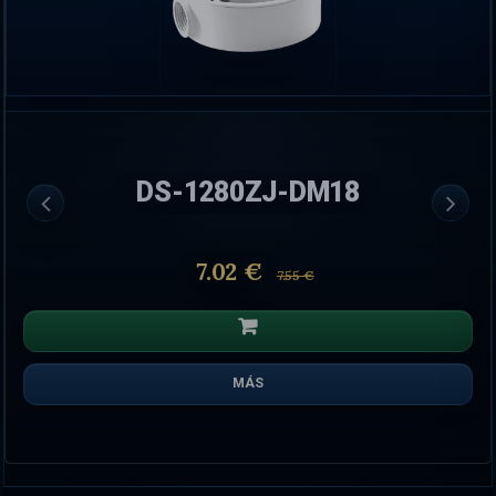
DS-1280ZJ-DM18
7.02 €
7.55 €
MÁS