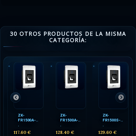
30 OTROS PRODUCTOS DE LA MISMA
CATEGORÍA:
ZK-
ZK-
ZK-
FR1500A-..
FR1500A-..
FR1500S-..
.
.
.
117.60 €
128.40 €
129.60 €