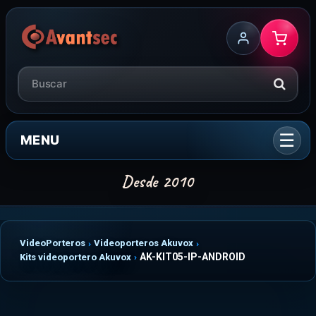
MENU
VideoPorteros
Videoporteros Akuvox
AK-KIT05-IP-ANDROID
Kits videoportero Akuvox