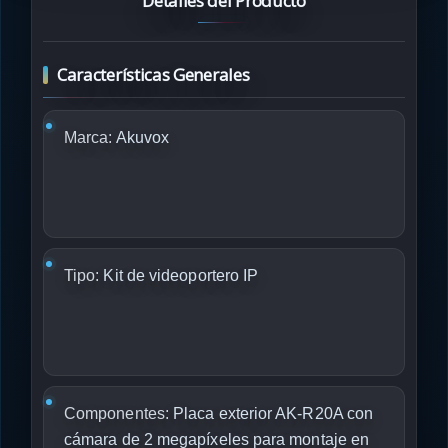
Detalles del Producto
Características Generales
Marca:
Akuvox
Tipo:
Kit de videoportero IP
Componentes:
Placa exterior AK-R20A con
cámara de 2 megapíxeles para montaje en