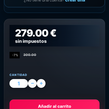
¿No tiene una cuenta?
Crear una
279.00 €
sin impuestos
300.00
-7%
CANTIDAD
Añadir al carrito