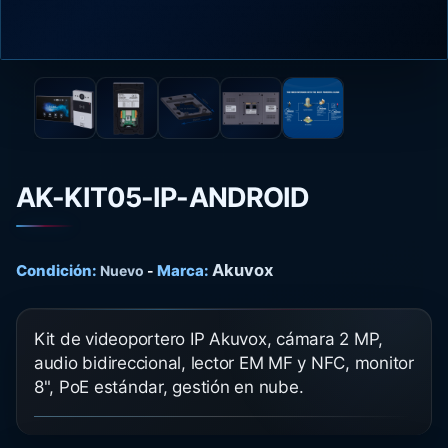
AK-KIT05-IP-ANDROID
Akuvox
Condición:
Marca:
Nuevo
-
Kit de videoportero IP Akuvox, cámara 2 MP,
audio bidireccional, lector EM MF y NFC, monitor
8", PoE estándar, gestión en nube.