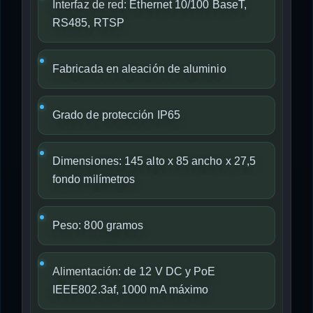
Interfaz de red:
Ethernet 10/100 BaseT,
RS485, RTSP
Fabricada en aleación de aluminio
Grado de protección IP65
Dimensiones: 145 alto x 85 ancho x 27,5
fondo milímetros
Peso: 800 gramos
Alimentación:
de 12 V DC y PoE
IEEE802.3af, 1000 mA máximo