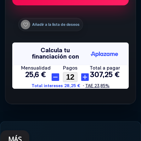
Añadir a la lista de deseos
MÁS