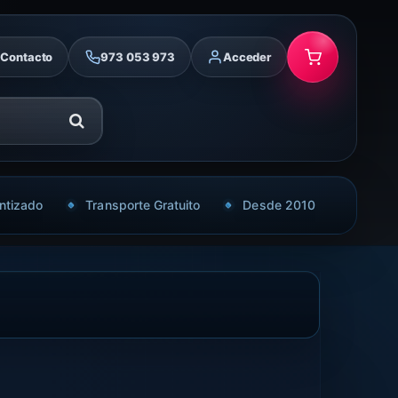
Contacto
973 053 973
Acceder
ntizado
Transporte Gratuito
Desde 2010