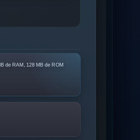
B de RAM, 128 MB de ROM