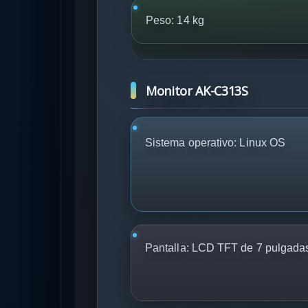
Peso:
14 kg
Monitor AK-C313S
Sistema operativo:
Linux OS
Pantalla:
LCD TFT de 7 pulgadas