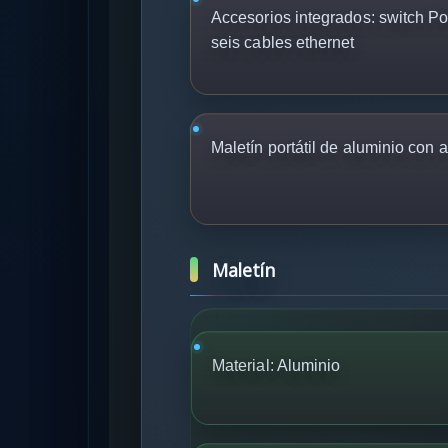
Accesorios integrados: switch PoE
seis cables ethernet
Maletín portátil de aluminio con 
Maletín
Material:
Aluminio