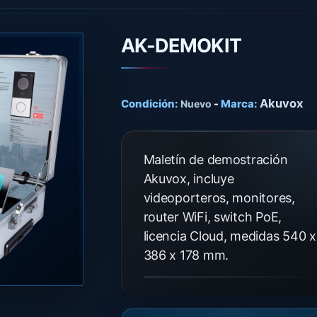
AK-DEMOKIT
Akuvox
Condición:
-
Marca:
Nuevo
Maletín de demostración
Akuvox, incluye
videoporteros, monitores,
router WiFi, switch PoE,
licencia Cloud, medidas 540 x
386 x 178 mm.