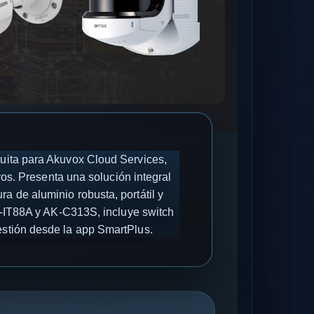
tuita para Akuvox Cloud Services,
os. Presenta una solución integral
a de aluminio robusta, portátil y
-IT88A y AK-C313S, incluye switch
estión desde la app SmartPlus.