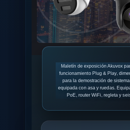
Maletín de exposición Akuvox par
funcionamiento Plug & Play, dimen
para la demostración de sistemas
equipada con asa y ruedas. Equip
PoE, router WiFi, regleta y s