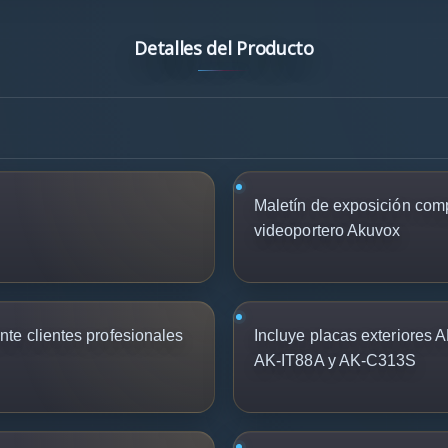
Detalles del Producto
Maletín de exposición com
videoportero Akuvox
te clientes profesionales
Incluye placas exteriores
AK-IT88A y AK-C313S