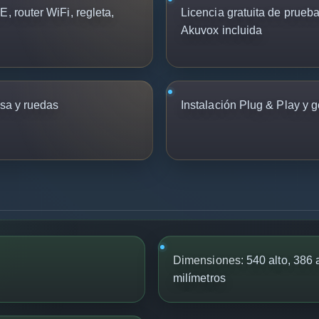
, router WiFi, regleta,
Licencia gratuita de prueba
Akuvox incluida
asa y ruedas
Instalación Plug & Play y 
Dimensiones:
540 alto, 386 
milímetros