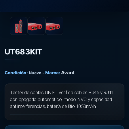
UT683KIT
Avant
Condición:
Marca:
Nuevo
-
Tester de cables UNI-T, verifica cables RJ45 y RJ11,
con apagado automático, modo NVC y capacidad
antiinterferencias, batería de litio 1050mAh