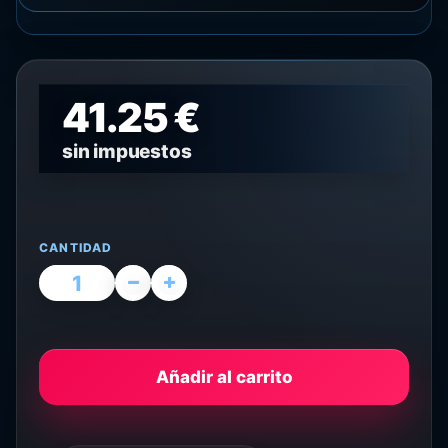
41.25 €
sin impuestos
CANTIDAD
Añadir al carrito