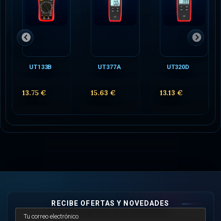
UT133B
UT377A
UT320D
13.75 €
15.63 €
13.13 €
RECIBE OFERTAS Y NOVEDADES