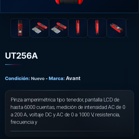
UT256A
Avant
Condición:
Marca:
Nuevo
-
Pinza amperimétrica tipo tenedor, pantalla LCD de
hasta 6000 cuentas, medición de intensidad AC de 0
a 200 A, voltaje DC y AC de 0 a 1000 V, resistencia,
frecuencia y