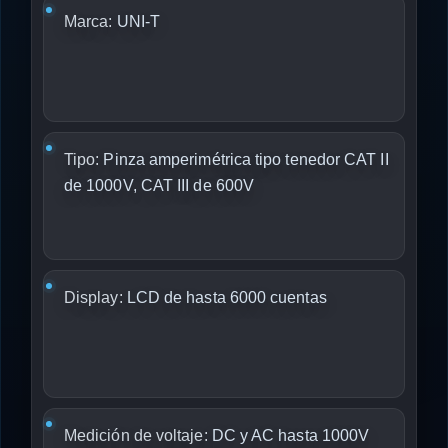
Marca:
UNI-T
Tipo:
Pinza amperimétrica tipo tenedor CAT II
de 1000V, CAT III de 600V
Display:
LCD de hasta 6000 cuentas
Medición de voltaje:
DC y AC hasta 1000V