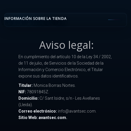
INFORMACIÓN SOBRE LA TIENDA
Aviso legal:
En cumplimiento del artículo 10 de la Ley 34 / 2002,
de 11 de julio, de Servicios de la Sociedad de la
Información y Comercio Electrónico, el Titular
expone sus datos identificativos.
Titular:
Monica Borras Nortes.
NIF:
78091845Z.
Domicilio:
C/ Sant Isidre, s/n - Les Avellanes
(Lleida).
Correo electrónico:
info@avantsec.com.
Sitio Web: avantsec.com.