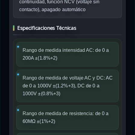
continuidad, función NCV (voltaje sin
contacto), apagado automático
Especificaciones Técnicas
Rango de medida intensidad AC:
de 0 a
200A ±(1.8%+2)
Rango de medida de voltaje AC y DC:
AC
de 0 a 1000V ±(1.2%+3), DC de 0 a
1000V ±(0.8%+3)
Rango de medida de resistencia:
de 0 a
60MΩ ±(1%+2)