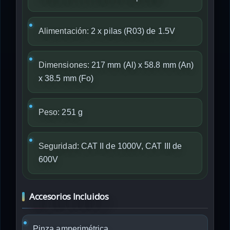
Alimentación:
2 x pilas (R03) de 1.5V
Dimensiones:
217 mm (Al) x 58.8 mm (An)
x 38.5 mm (Fo)
Peso:
251 g
Seguridad:
CAT II de 1000V, CAT III de
600V
Accesorios Incluidos
Pinza amperimétrica