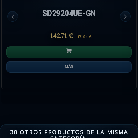
SD29204UE-GN
142.71 €
171.94 €
MÁS
30 OTROS PRODUCTOS DE LA MISMA