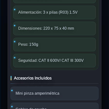
Alimentación:
3 x pilas (R03) 1.5V
Dimensiones:
220 x 75 x 40 mm
Peso:
150g
Seguridad:
CAT II 600V/ CAT III 300V
Accesorios Incluidos
Mini pinza amperimétrica