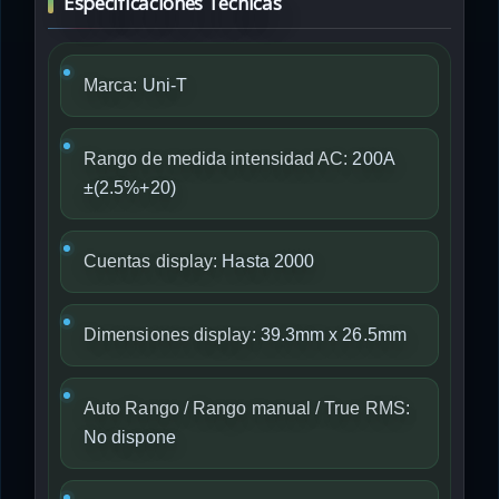
Especificaciones Técnicas
Marca:
Uni-T
Rango de medida intensidad AC:
200A
±(2.5%+20)
Cuentas display:
Hasta 2000
Dimensiones display:
39.3mm x 26.5mm
Auto Rango / Rango manual / True RMS:
No dispone