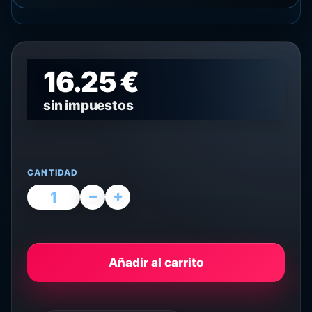
16.25 €
sin impuestos
CANTIDAD
Añadir al carrito