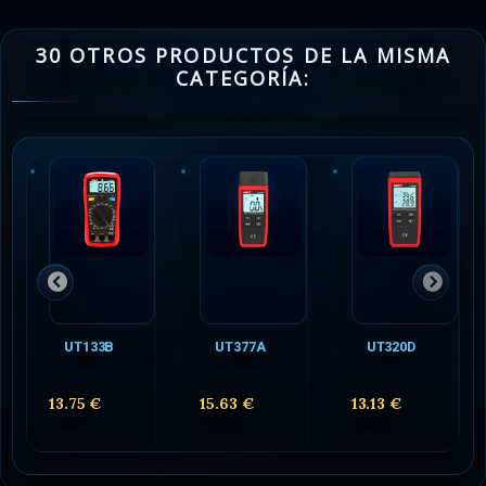
30 OTROS PRODUCTOS DE LA MISMA
CATEGORÍA:
UT133B
UT377A
UT320D
13.75 €
15.63 €
13.13 €