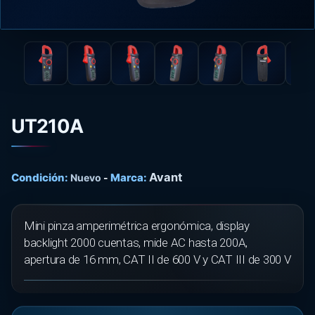
UT210A
Avant
Condición:
Marca:
Nuevo
-
Mini pinza amperimétrica ergonómica, display
backlight 2000 cuentas, mide AC hasta 200A,
apertura de 16 mm, CAT II de 600 V y CAT III de 300 V