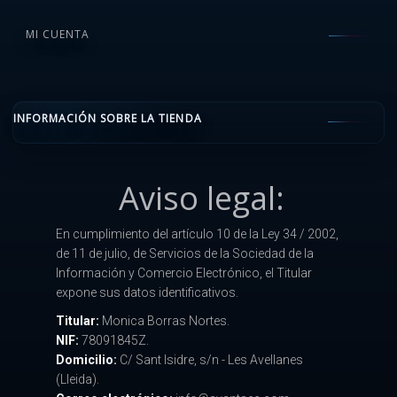
MI CUENTA
INFORMACIÓN SOBRE LA TIENDA
Aviso legal:
En cumplimiento del artículo 10 de la Ley 34 / 2002,
de 11 de julio, de Servicios de la Sociedad de la
Información y Comercio Electrónico, el Titular
expone sus datos identificativos.
Titular:
Monica Borras Nortes.
NIF:
78091845Z.
Domicilio:
C/ Sant Isidre, s/n - Les Avellanes
(Lleida).