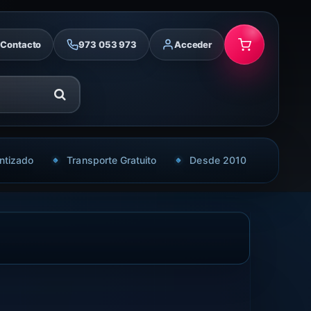
Contacto
973 053 973
Acceder
ntizado
Transporte Gratuito
Desde 2010