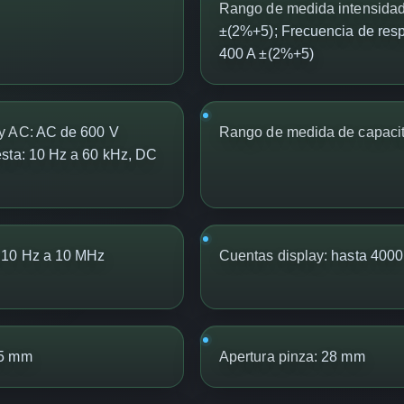
Rango de medida intensida
±(2%+5); Frecuencia de res
400 A ±(2%+5)
y AC:
AC de 600 V
Rango de medida de capacit
sta: 10 Hz a 60 kHz, DC
10 Hz a 10 MHz
Cuentas display:
hasta 4000
5 mm
Apertura pinza:
28 mm