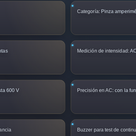
Categoría:
Pinza amperimétr
ntas
Medición de intensidad:
AC
ta 600 V
Precisión en AC:
con la fu
ancia
Buzzer para test de contin