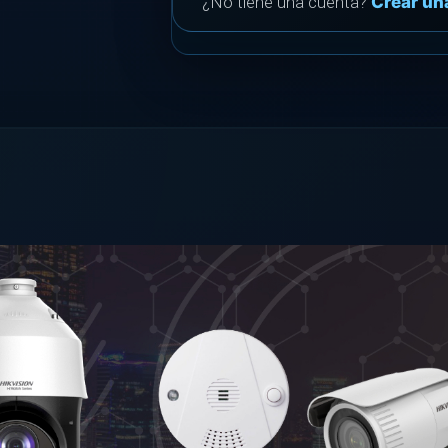
¿No tiene una cuenta?
Crear un