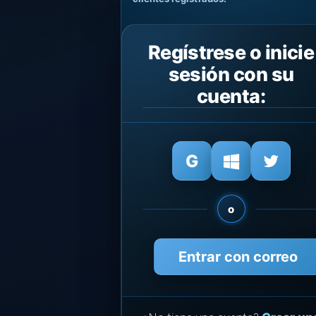
Regístrese o inicie
sesión con su
cuenta:
o
Entrar con correo