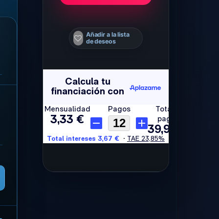
Añadir a la lista
de deseos