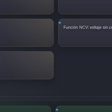
Función NCV:
voltaje sin c