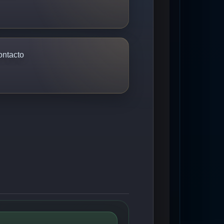
ontacto