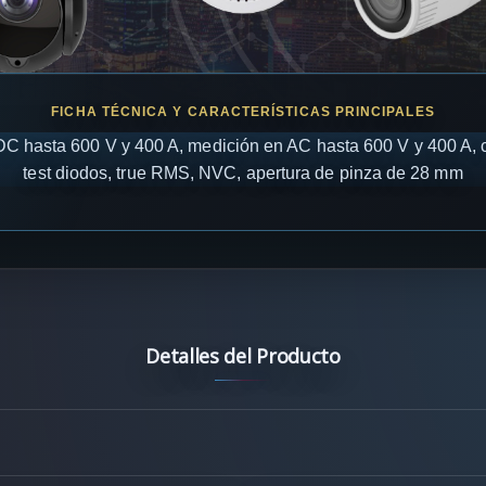
C hasta 600 V y 400 A, medición en AC hasta 600 V y 400 A, c
test diodos, true RMS, NVC, apertura de pinza de 28 mm
Detalles del Producto