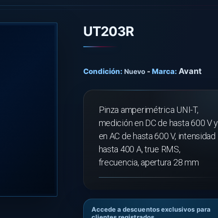
UT203R
Avant
Condición:
-
Marca:
Nuevo
Pinza amperimétrica UNI-T,
medición en DC de hasta 600 V 
en AC de hasta 600 V, intensidad
hasta 400 A, true RMS,
frecuencia, apertura 28 mm
Accede a descuentos exclusivos para
clientes registrados.