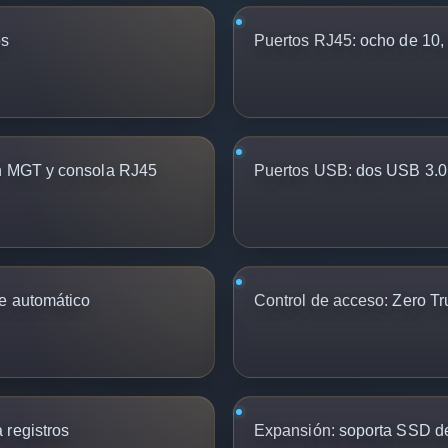
os
Puertos RJ45:
ocho de 10,
n MGT y consola RJ45
Puertos USB:
dos USB 3.0 
e automático
Control de acceso:
Zero Tr
 registros
Expansión:
soporta SSD de