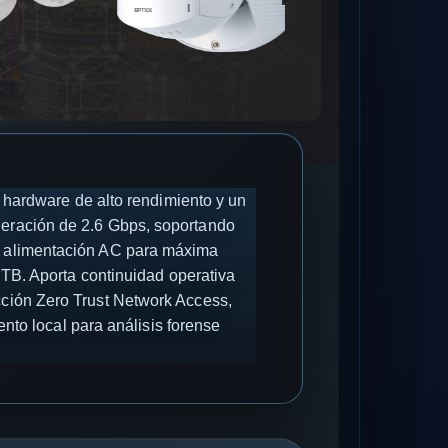
 hardware de alto rendimiento y un
neración de 2.6 Gbps, soportando
de alimentación AC para máxima
TB. Aporta continuidad operativa
ección Zero Trust Network Access,
nto local para análisis forense