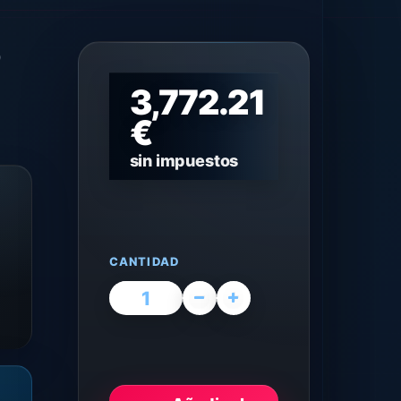
D
3,772.21
€
sin impuestos
CANTIDAD