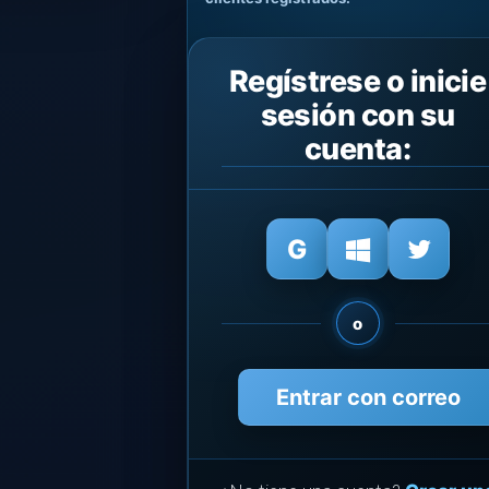
Regístrese o inicie
sesión con su
cuenta:
o
Entrar con correo