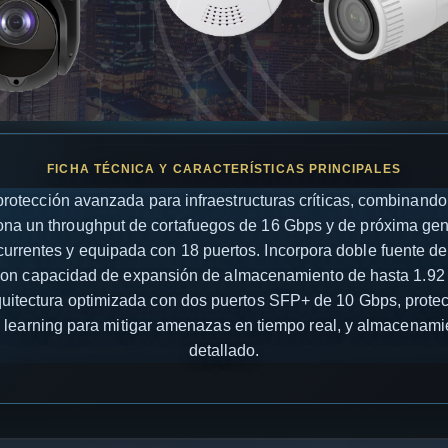
otección avanzada para infraestructuras críticas, combinando
iona un throughput de cortafuegos de 16 Gbps y de próxima ge
urrentes y equipada con 18 puertos. Incorpora doble fuente 
con capacidad de expansión de almacenamiento de hasta 1.92 
arquitectura optimizada con dos puertos SFP+ de 10 Gbps, prot
ine learning para mitigar amenazas en tiempo real, y almacenamie
detallado.