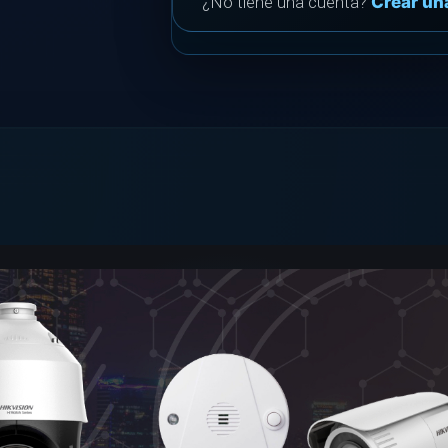
¿No tiene una cuenta?
Crear un