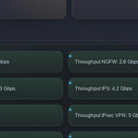
Gbps
Throughput NGFW:
2.6 Gbp
3 Gbps
Throughput IPS:
4.2 Gbps
Throughput IPsec VPN:
5 G