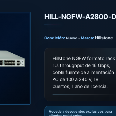
HILL-NGFW-A2800-
Hillstone
Condición:
-
Marca:
Nuevo
Hillstone NGFW formato rack
1U, throughput de 16 Gbps,
doble fuente de alimentación
AC de 100 a 240 V, 18
puertos, 1 año de licencia.
Accede a descuentos exclusivos para
clientes registrados.