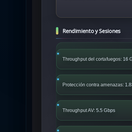
Rendimiento y Sesiones
Throughput del cortafuegos:
16 
Protección contra amenazas:
1.8
Throughput AV:
5.5 Gbps