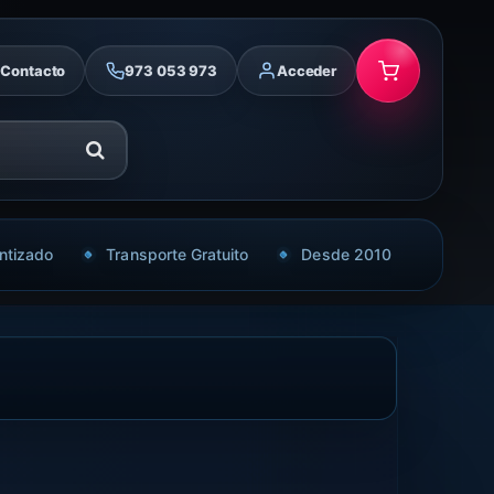
Contacto
973 053 973
Acceder
ntizado
Transporte Gratuito
Desde 2010