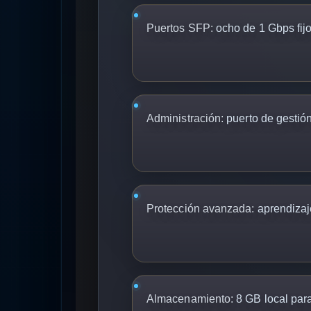
Puertos SFP:
ocho de 1 Gbps fij
Administración:
puerto de gestió
Protección avanzada:
aprendizaj
Almacenamiento:
8 GB local para