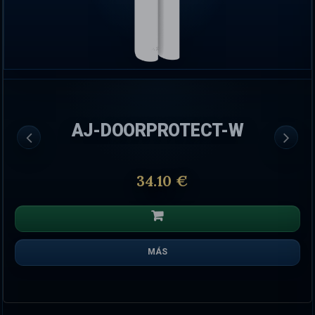
AJ-DOORPROTECT-W
34.10 €
MÁS