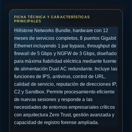
Hillstone Networks Bundle, hardware con 12
meses de servicios completos, 8 puertos Gigabit
Ethernet incluyendo 1 par bypass, throughput de
firewall de 5 Gbps y NGFW de 3 Gbps, diseñado
para máxima fiabilidad eléctrica mediante fuente
de alimentación Dual AC redundante. Incluye las
funciones de IPS, antivirus, control de URL,
calidad de servicio, reputación de direcciones IP,
C2 y Sandbox. Permite procesamiento eficiente
de nuevas sesiones y responde a las
necesidades de entornos empresariales críticos
con arquitectura Zero Trust, gestión avanzada y
capacidad de registro forense ampliada.