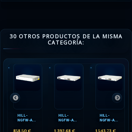
30 OTROS PRODUCTOS DE LA MISMA
CATEGORÍA:
HILL-
HILL-
HILL-
NGFW-A...
NGFW-A...
NGFW-A...
858.50 €
1,392.68 €
1,543.73 €