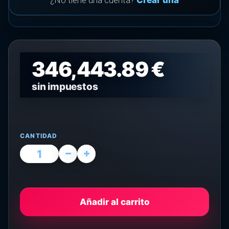
¿No tiene una cuenta?
Crear una
346,443.89 €
sin impuestos
CANTIDAD
Añadir al carrito