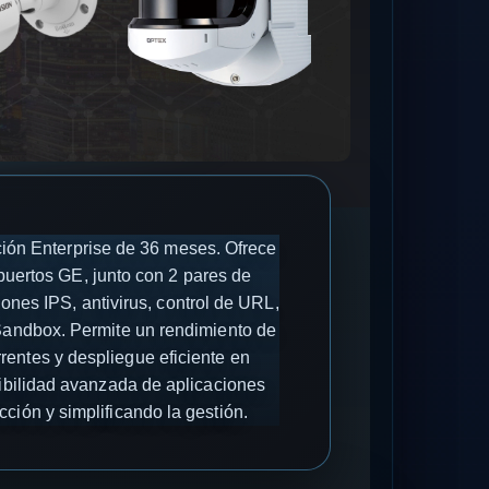
ión Enterprise de 36 meses. Ofrece
puertos GE, junto con 2 pares de
ones IPS, antivirus, control de URL,
 Sandbox. Permite un rendimiento de
entes y despliegue eficiente en
sibilidad avanzada de aplicaciones
ción y simplificando la gestión.