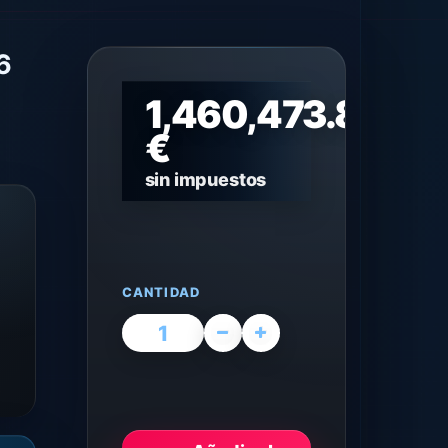
6
1,460,473.89
€
sin impuestos
CANTIDAD