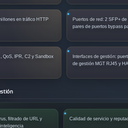
illones en tráfico HTTP
Puertos de red:
2 SFP+ de 1
pares de puertos bypass pa
, QoS, IPR, C2 y Sandbox
Interfaces de gestión:
puert
de gestión MGT RJ45 y H
estión
rus, filtrado de URL y
Calidad de servicio y reputa
inteligencia