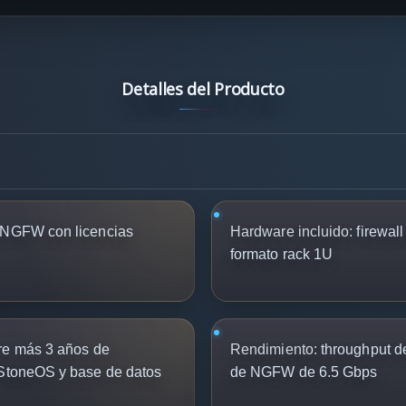
Detalles del Producto
 NGFW con licencias
Hardware incluido:
firewal
formato rack 1U
e más 3 años de
Rendimiento:
throughput de
 StoneOS y base de datos
de NGFW de 6.5 Gbps