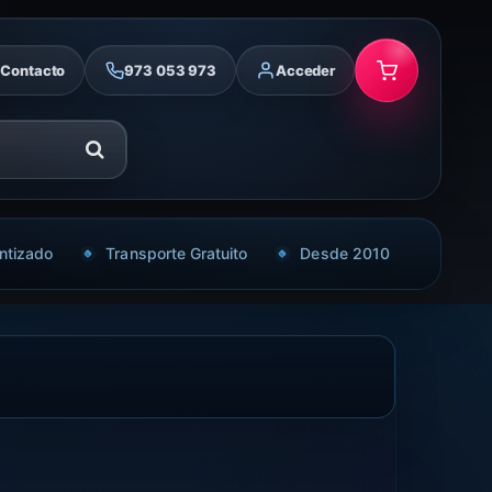
Contacto
973 053 973
Acceder
ntizado
Transporte Gratuito
Desde 2010