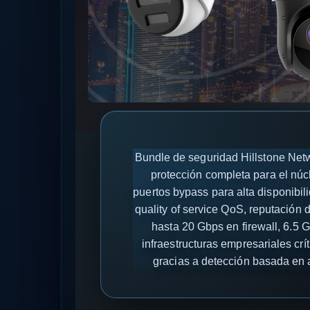
Bundle de seguridad Hillstone Net
protección completa para el núc
puertos bypass para alta disponibil
quality of service QoS, reputación
hasta 20 Gbps en firewall, 6.5
infraestructuras empresariales cr
gracias a detección basada en a