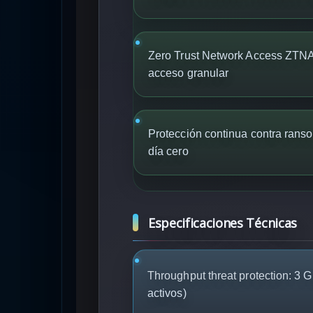
Zero Trust Network Access ZTNA 
acceso granular
Protección continua contra ran
día cero
Especificaciones Técnicas
Throughput threat protection:
3 G
activos)