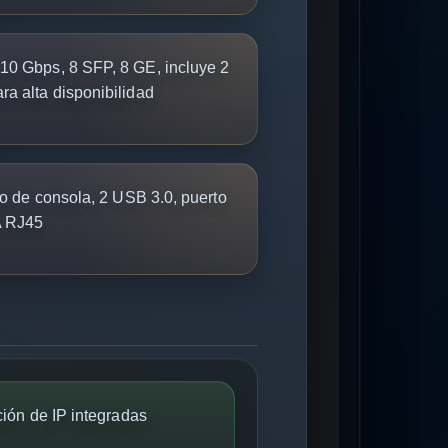
0 Gbps, 8 SFP, 8 GE, incluye 2
ra alta disponibilidad
o de consola, 2 USB 3.0, puerto
A RJ45
ción de IP integradas