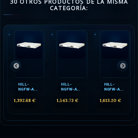
30 OTROS PRODUCTOS DE LA MISMA
CATEGORÍA:
HILL-
HILL-
HILL-
NGFW-A...
NGFW-A...
NGFW-A...
1,392.68 €
1,543.73 €
1,613.20 €