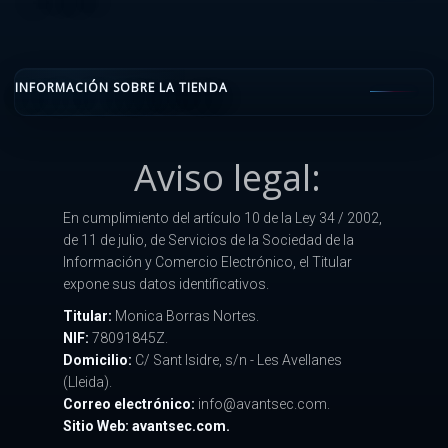
INFORMACIÓN SOBRE LA TIENDA
Aviso legal:
En cumplimiento del artículo 10 de la Ley 34 / 2002,
de 11 de julio, de Servicios de la Sociedad de la
Información y Comercio Electrónico, el Titular
expone sus datos identificativos.
Titular:
Monica Borras Nortes.
NIF:
78091845Z.
Domicilio:
C/ Sant Isidre, s/n - Les Avellanes
(Lleida).
Correo electrónico:
info@avantsec.com.
Sitio Web: avantsec.com.