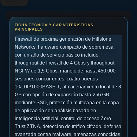
Firewall de próxima generación de Hillstone
Networks, hardware compacto de sobremesa
con un año de servicio básico incluido,
throughput de firewall de 4 Gbps y throughput
NGFW de 1,5 Gbps, manejo de hasta 450,000
sesiones concurrentes, cuatro puertos
10/100/1000BASE-T, almacenamiento local de 8
GB con opción de expansión hasta 256 GB
mediante SSD, protección multicapa en la capa
de aplicación con análisis basado en
inteligencia artificial, control de acceso Zero
Trust ZTNA, detección de tráfico cifrado, defensa
avanzada contra malware, amenazas conocidas