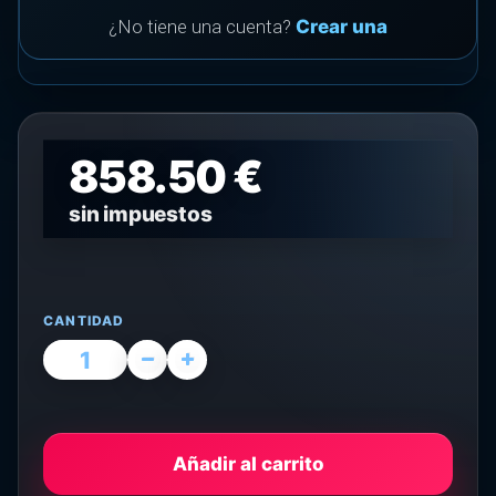
¿No tiene una cuenta?
Crear una
858.50 €
sin impuestos
CANTIDAD
Añadir al carrito