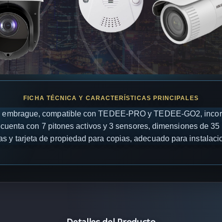
ble embrague, compatible con TEDEE-PRO y TEDEE-GO2, incorpo
, cuenta con 7 pitones activos y 3 sensores, dimensiones de 35 
sicas y tarjeta de propiedad para copias, adecuado para instalac
Detalles del Producto