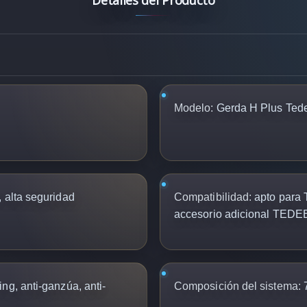
Modelo:
Gerda H Plus Ted
 alta seguridad
Compatibilidad:
apto para
accesorio adicional TED
ng, anti-ganzúa, anti-
Composición del sistema:
7