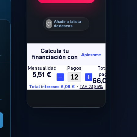
Añadir a la lista
de deseos