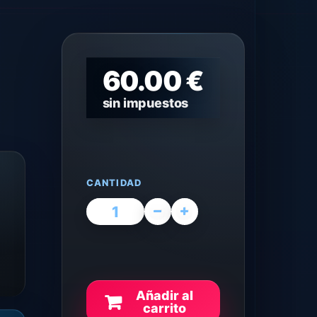
60.00 €
sin impuestos
CANTIDAD
Añadir al
carrito