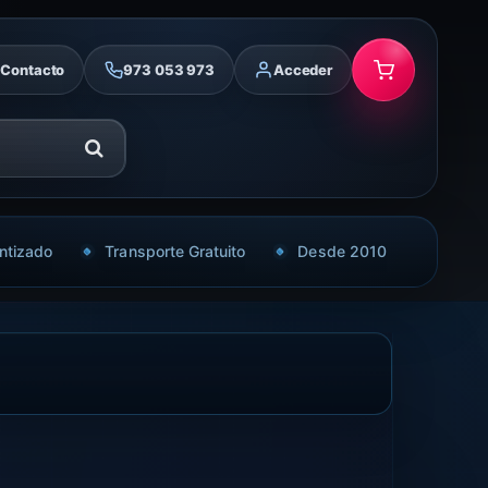
Contacto
973 053 973
Acceder
ntizado
Transporte Gratuito
Desde 2010