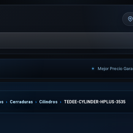
Mejor Precio Gara
os
Cerraduras
Cilindros
TEDEE-CYLINDER-HPLUS-3535