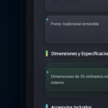
Pomo:
tradicional removible
Dimensiones y Especificacio
Dimensiones de 35 milímetros int
exterior
Accesorios Incluidos