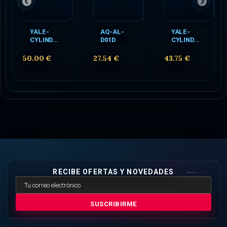
YALE-
AQ-AL-
YALE-
CYLIND...
D01D
CYLIND...
50.00 €
27.54 €
43.75 €
RECIBE OFERTAS Y NOVEDADES
SUSCRIBIRME