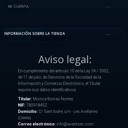
MI CUENTA
INFORMACIÓN SOBRE LA TIENDA
Aviso legal:
En cumplimiento del artículo 10 de la Ley 34 / 2002,
de 11 de julio, de Servicios de la Sociedad de la
Información y Comercio Electrónico, el Titular
expone sus datos identificativos.
Titular:
Monica Borras Nortes.
NIF:
78091845Z.
Domicilio:
C/ Sant Isidre, s/n - Les Avellanes
(Lleida).
Correo electrónico:
info@avantsec.com.