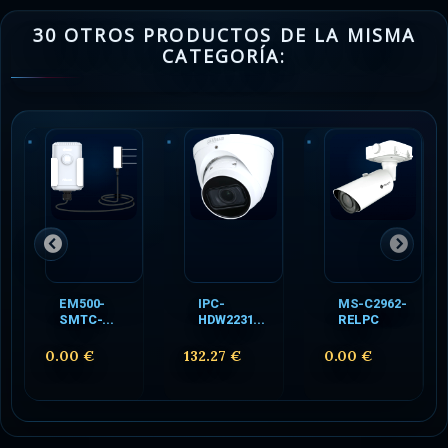
30 OTROS PRODUCTOS DE LA MISMA
CATEGORÍA:
EM500-
IPC-
MS-C2962-
SMTC-...
HDW2231...
RELPC
0.00 €
132.27 €
0.00 €