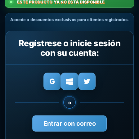
ESTE PRODUCTO YA NO ESTÁ DISPONIBLE
Accede a descuentos exclusivos para clientes registrados.
Regístrese o inicie sesión
con su cuenta:
o
Entrar con correo