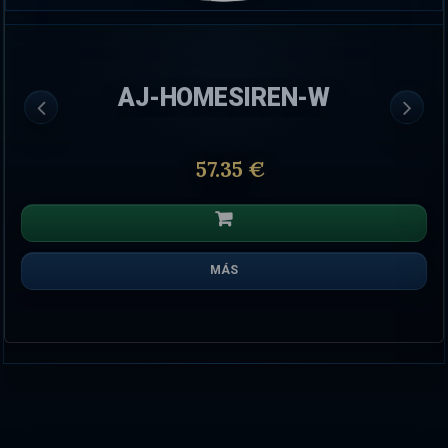
AJ-HOMESIREN-W
57.35 €
MÁS