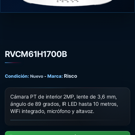
RVCM61H1700B
Risco
Condición:
Marca:
Nuevo
-
Cámara PT de interior 2MP, lente de 3,6 mm,
ángulo de 89 grados, IR LED hasta 10 metros,
WiFi integrado, micrófono y altavoz.