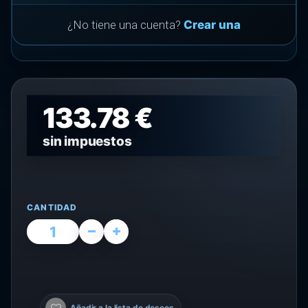
¿No tiene una cuenta?
Crear una
133.78 €
sin impuestos
CANTIDAD
Añadir a la lista de deseos