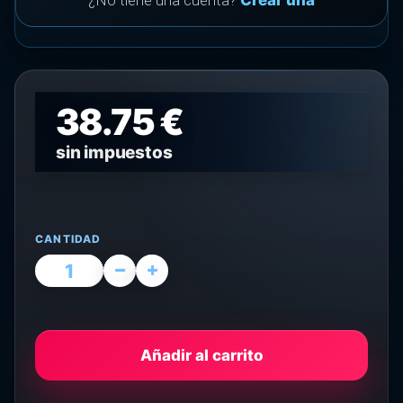
¿No tiene una cuenta?
Crear una
38.75 €
sin impuestos
CANTIDAD
Añadir al carrito