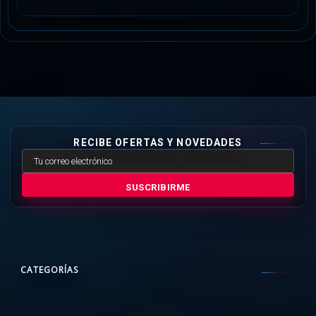
RECIBE OFERTAS Y NOVEDADES
SUSCRIBIRME
CATEGORÍAS