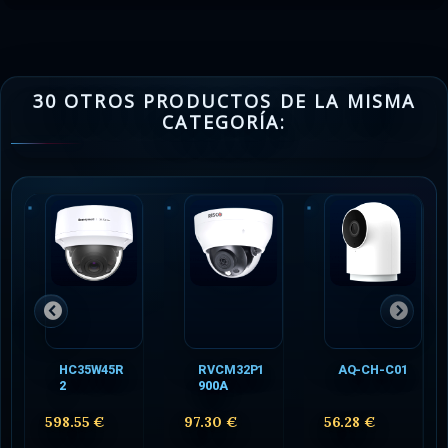
30 OTROS PRODUCTOS DE LA MISMA
CATEGORÍA:
HC35W45R
RVCM32P1
AQ-CH-C01
2
900A
598.55 €
97.30 €
56.28 €