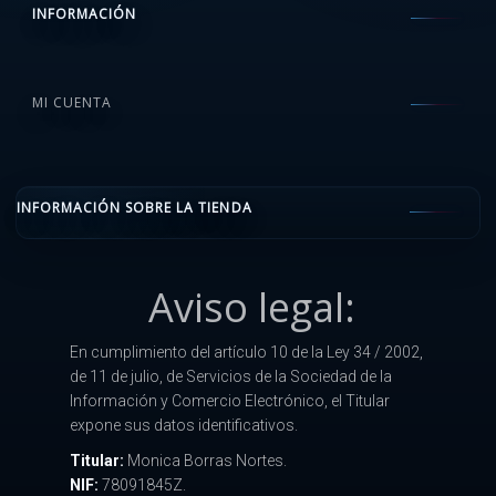
INFORMACIÓN
MI CUENTA
INFORMACIÓN SOBRE LA TIENDA
Aviso legal:
En cumplimiento del artículo 10 de la Ley 34 / 2002,
de 11 de julio, de Servicios de la Sociedad de la
Información y Comercio Electrónico, el Titular
expone sus datos identificativos.
Titular:
Monica Borras Nortes.
NIF:
78091845Z.