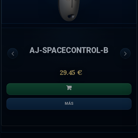
CECONTROL-B
AJ-SPA
29.45 €
MÁS