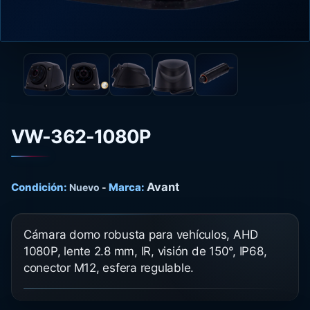
VW-362-1080P
Avant
Condición:
Marca:
Nuevo
-
Cámara domo robusta para vehículos, AHD
1080P, lente 2.8 mm, IR, visión de 150°, IP68,
conector M12, esfera regulable.