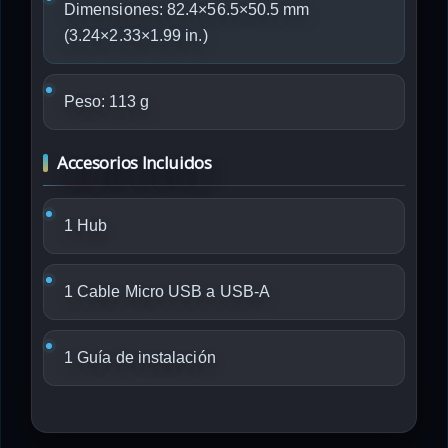
Dimensiones: 82.4×56.5×50.5 mm
(3.24×2.33×1.99 in.)
Peso: 113 g
Accesorios Incluidos
1 Hub
1 Cable Micro USB a USB-A
1 Guía de instalación