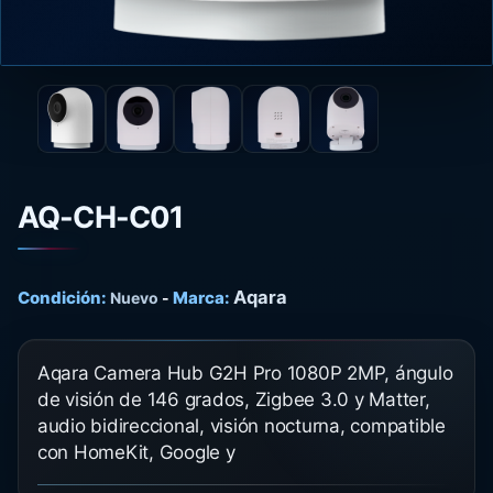
AQ-CH-C01
Aqara
Condición:
Marca:
Nuevo
-
Aqara Camera Hub G2H Pro 1080P 2MP, ángulo
de visión de 146 grados, Zigbee 3.0 y Matter,
audio bidireccional, visión nocturna, compatible
con HomeKit, Google y