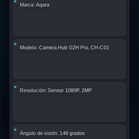
Marca:
Aqara
Modelo:
Camera Hub G2H Pro, CH-C01
Resolución:
Sensor 1080P, 2MP
Ángulo de visión:
146 grados