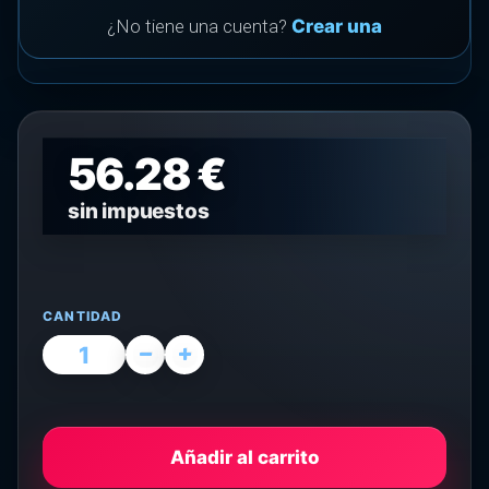
¿No tiene una cuenta?
Crear una
56.28 €
sin impuestos
CANTIDAD
Añadir al carrito