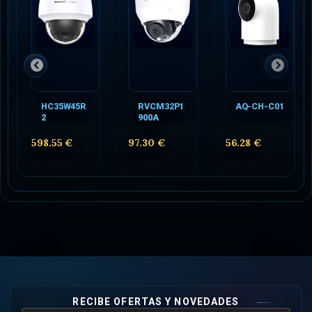
HC35W45R
RVCM32P1
AQ-CH-C01
2
900A
598.55 €
97.30 €
56.28 €
RECIBE OFERTAS Y NOVEDADES