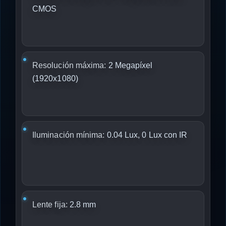
CMOS
Resolución máxima:
2 Megapíxel
(1920x1080)
Iluminación mínima:
0.04 Lux, 0 Lux con IR
Lente fija:
2.8 mm