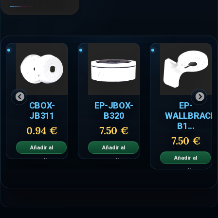
CBOX-
EP-JBOX-
EP-
JB311
B320
WALLBRACK
B1...
0.94 €
7.50 €
7.50 €
Añadir al
Añadir al
Añadir al
carrito
carrito
carrito