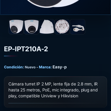
EP-IPT210A-2
Easy-p
Condición:
Marca:
Nuevo
-
Cámara turret IP 2 MP, lente fija de 2.8 mm, IR
hasta 25 metros, PoE, mic integrado, plug and
play, compatible Uniview y Hikvision