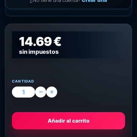
¿No tiene una cuenta?
Crear una
14.69 €
sin impuestos
CANTIDAD
Añadir al carrito