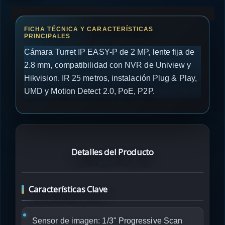
Cámara Turret IP EASY-P de 2 MP, lente fija de
2.8 mm, compatibilidad con NVR de Uniview y
Hikvision. IR 25 metros, instalación Plug & Play,
UMD y Motion Detect 2.0, PoE, P2P.
Detalles del Producto
Características Clave
Sensor de imagen:
1/3" Progressive Scan