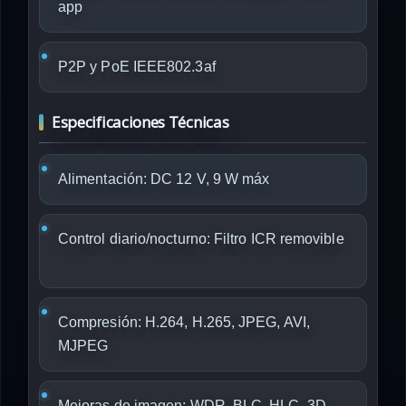
app
P2P y PoE IEEE802.3af
Especificaciones Técnicas
Alimentación: DC 12 V, 9 W máx
Control diario/nocturno: Filtro ICR removible
Compresión: H.264, H.265, JPEG, AVI,
MJPEG
Mejoras de imagen: WDR, BLC, HLC, 3D-