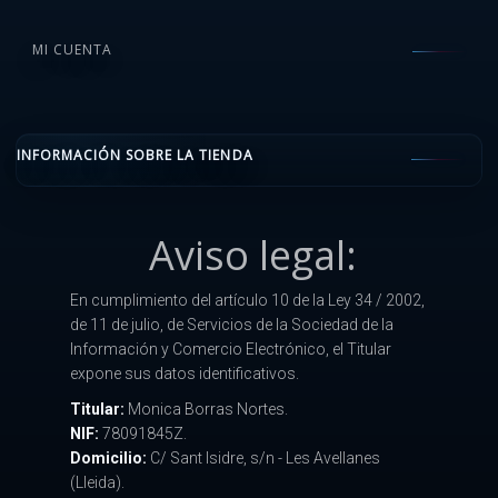
MI CUENTA
INFORMACIÓN SOBRE LA TIENDA
Aviso legal:
En cumplimiento del artículo 10 de la Ley 34 / 2002,
de 11 de julio, de Servicios de la Sociedad de la
Información y Comercio Electrónico, el Titular
expone sus datos identificativos.
Titular:
Monica Borras Nortes.
NIF:
78091845Z.
Domicilio:
C/ Sant Isidre, s/n - Les Avellanes
(Lleida).