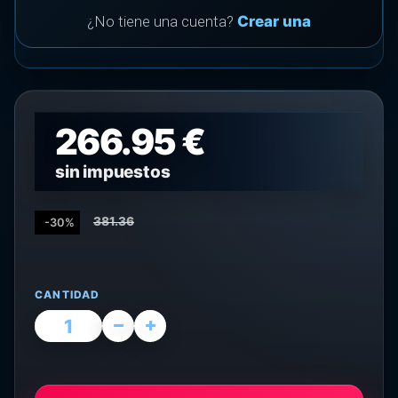
¿No tiene una cuenta?
Crear una
266.95 €
sin impuestos
381.36
-30%
CANTIDAD