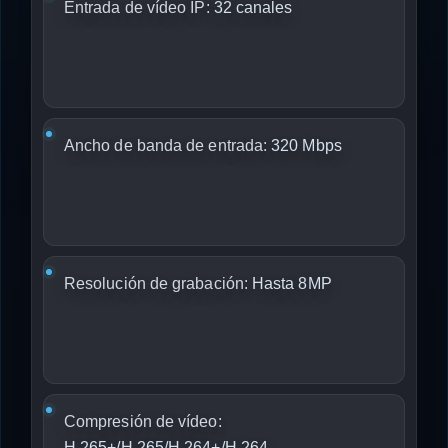
Entrada de vídeo IP:
32 canales
Ancho de banda de entrada:
320 Mbps
Resolución de grabación:
Hasta 8MP
Compresión de vídeo:
H.265+/H.265/H.264+/H.264