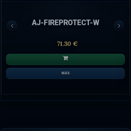
AJ-FIREPROTECT-W
71.30 €
MÁS