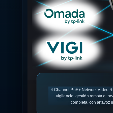
4 Channel PoE+ Network Video Rec
vigilancia, gestión remota a tr
completa, con altavoz i