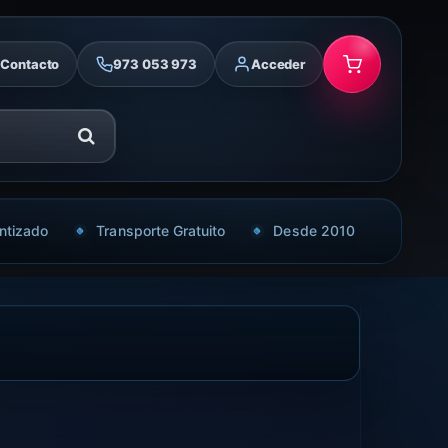
Contacto
973 053 973
Acceder
ntizado
Transporte Gratuito
Desde 2010