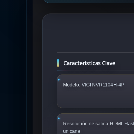
Características Clave
Modelo:
VIGI NVR1104H-4P
Resolución de salida HDMI:
Hast
un canal