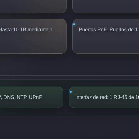
asta 10 TB mediante 1
Puertos PoE:
Puertos de 1
CP, DNS, NTP, UPnP
Interfaz de red: 1 RJ-45 de 