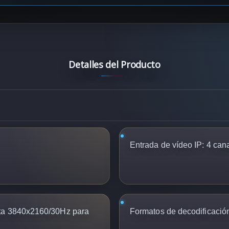
Detalles del Producto
Entrada de vídeo IP:
4 cana
a 3840x2160/30Hz para
Formatos de decodificació