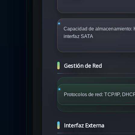
Capacidad de almacenamiento:
H
interfaz SATA
Gestión de Red
Protocolos de red: TCP/IP, DH
Interfaz Externa