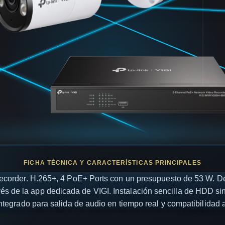
order. H.265+, 4 PoE+ Ports con un presupuesto de 53 W. Det
avés de la app dedicada de VIGI. Instalación sencilla de HDD si
ntegrado para salida de audio en tiempo real y compatibilidad