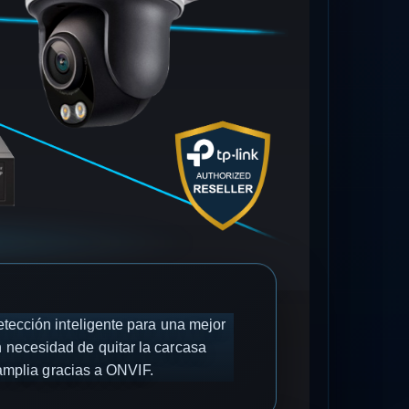
ección inteligente para una mejor
n necesidad de quitar la carcasa
 amplia gracias a ONVIF.