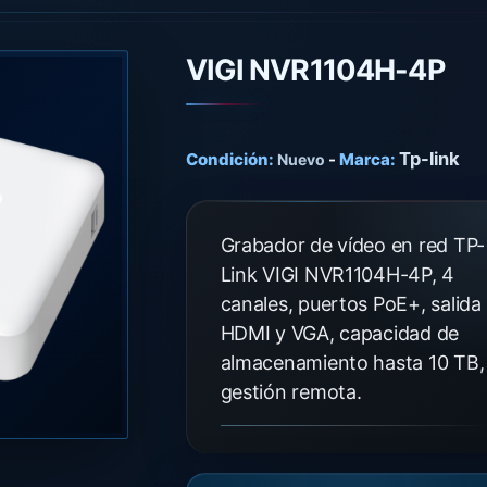
VIGI NVR1104H-4P
Tp-link
Condición:
-
Marca:
Nuevo
Grabador de vídeo en red TP-
Link VIGI NVR1104H-4P, 4
canales, puertos PoE+, salida
HDMI y VGA, capacidad de
almacenamiento hasta 10 TB,
gestión remota.