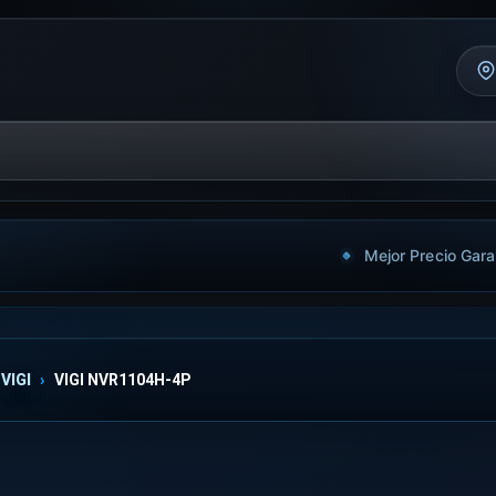
Mejor Precio Gara
VIGI
VIGI NVR1104H-4P