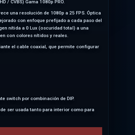
/ AHD / CVBS) Gama 1080p PRO.
ece una resolución de 1080p a 25 FPS. Óptica
ejorado con enfoque prefijado a cada paso del
n nítida a 0 Lux (oscuridad total) a una
n con colores nítidos y reales.
nte el cable coaxial, que permite configurar
te switch por combinación de DIP.
ede ser usada tanto para interior como para