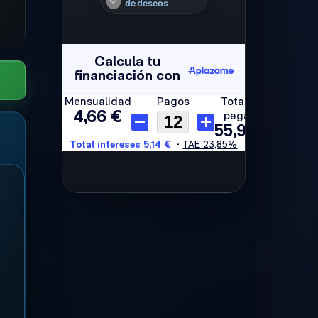
de deseos