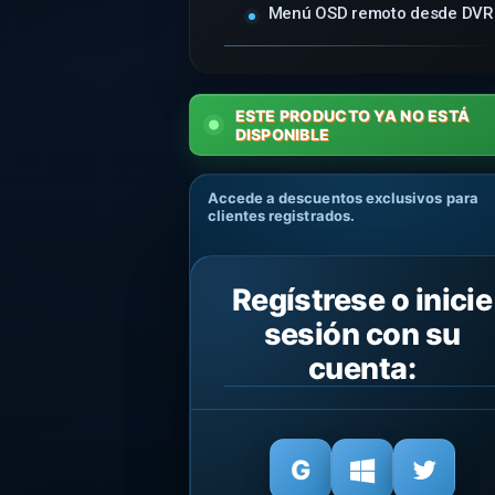
Menú OSD remoto desde DVR
ESTE PRODUCTO YA NO ESTÁ
DISPONIBLE
Accede a descuentos exclusivos para
clientes registrados.
Regístrese o inicie
sesión con su
cuenta: