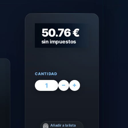
50.76 €
sin impuestos
CANTIDAD
Añadir a la lista