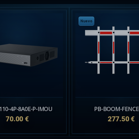
Nuevo
110-4P-8A0E-P-IMOU
PB-BOOM-FENCE
70.00 €
277.50 €