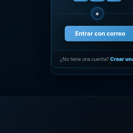
o
Entrar con correo
¿No tiene una cuenta?
Crear un