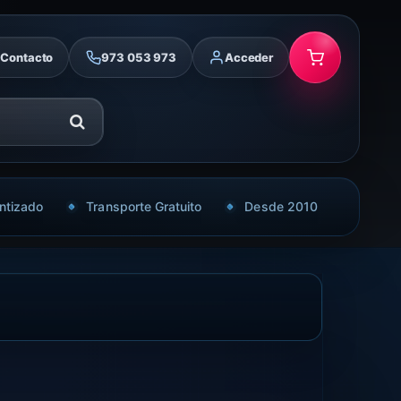
Contacto
973 053 973
Acceder
ntizado
Transporte Gratuito
Desde 2010