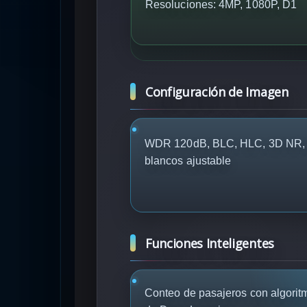
Resoluciones: 4MP, 1080P, D1
Configuración de Imagen
WDR 120dB, BLC, HLC, 3D NR, R
blancos ajustable
Funciones Inteligentes
Conteo de pasajeros con algorit