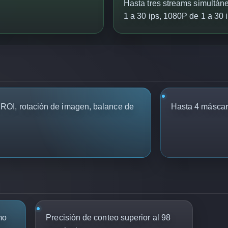
Hasta tres streams simultán
1 a 30 ips, 1080P de 1 a 30 
OI, rotación de imagen, balance de
Hasta 4 máscar
mo
Precisión de conteo superior al 98