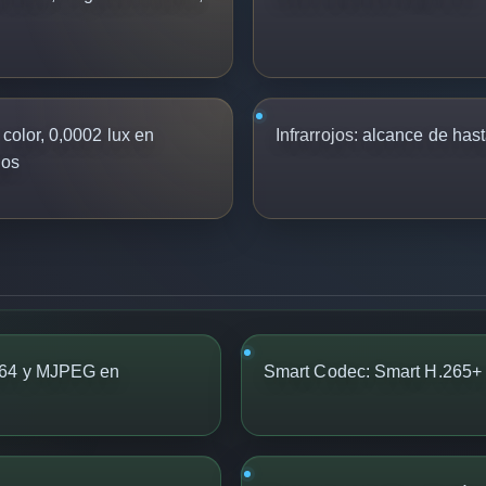
color, 0,0002 lux en
Infrarrojos:
alcance de hast
jos
264 y MJPEG en
Smart Codec: Smart H.265+