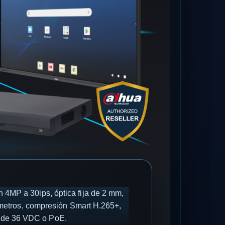
 4MP a 30ips, óptica fija de 2 mm,
4 metros, compresión Smart H.265+,
ón de 36 VDC o PoE.