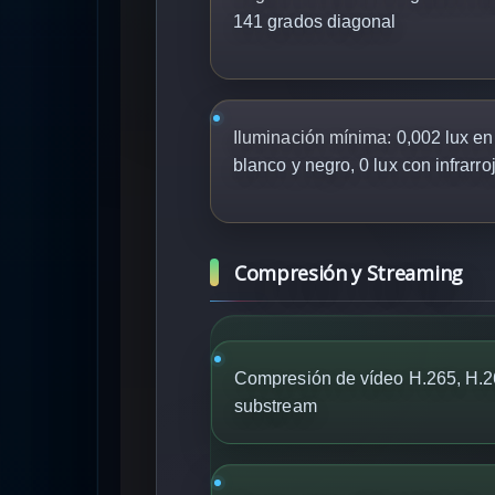
141 grados diagonal
Iluminación mínima:
0,002 lux en 
blanco y negro, 0 lux con infrarro
Compresión y Streaming
Compresión de vídeo H.265, H.
substream