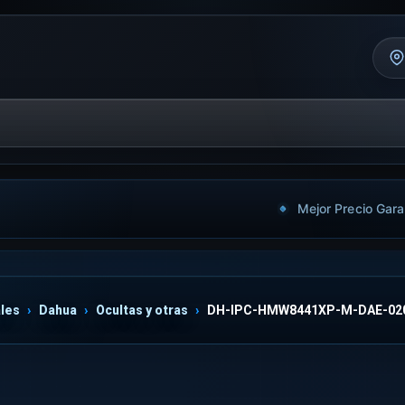
Mejor Precio Gara
les
Dahua
Ocultas y otras
DH-IPC-HMW8441XP-M-DAE-02