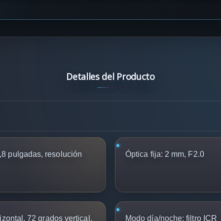
Detalles del Producto
8 pulgadas, resolución
Óptica fija:
2 mm, F2.0
zontal, 72 grados vertical,
Modo día/noche:
filtro ICR