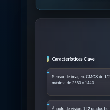
Características Clave
Sensor de imagen:
CMOS de 1/2,
máxima de 2560 x 1440
Ángulo de visión:
122 grados hori