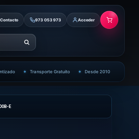
Contacto
973 053 973
Acceder
ntizado
Transporte Gratuito
Desde 2010
00B-E