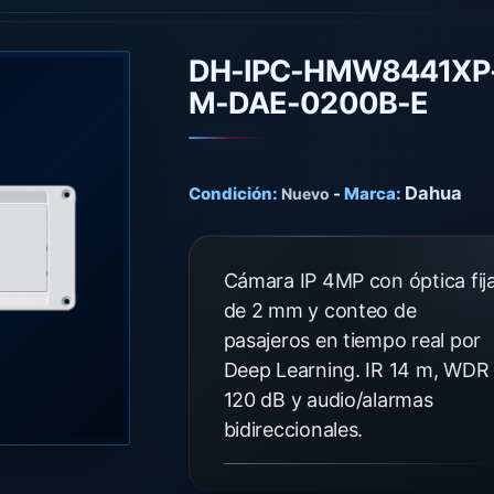
DH-IPC-HMW8441XP
M-DAE-0200B-E
Dahua
Condición:
-
Marca:
Nuevo
Cámara IP 4MP con óptica fij
de 2 mm y conteo de
pasajeros en tiempo real por
Deep Learning. IR 14 m, WDR
120 dB y audio/alarmas
bidireccionales.