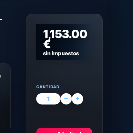
-
1,153.00
€
sin impuestos
a
CANTIDAD