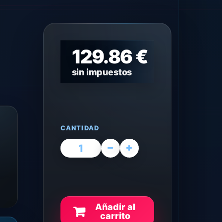
129.86 €
sin impuestos
CANTIDAD
Añadir al
carrito