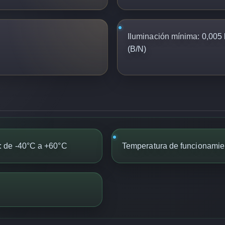
Iluminación mínima:
0,005 l
(B/N)
 de -40°C a +60°C
Temperatura de funcionamie