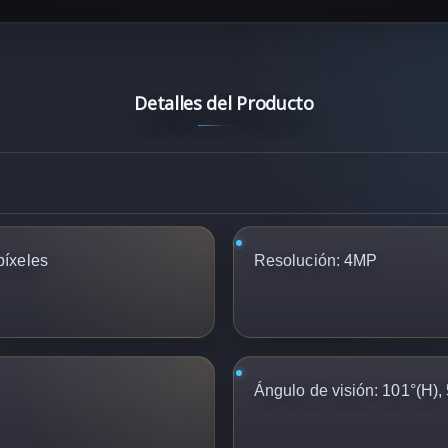
Detalles del Producto
íxeles
Resolución:
4MP
Ángulo de visión:
101°(H), 