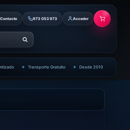
Contacto
973 053 973
Acceder
ntizado
Transporte Gratuito
Desde 2010