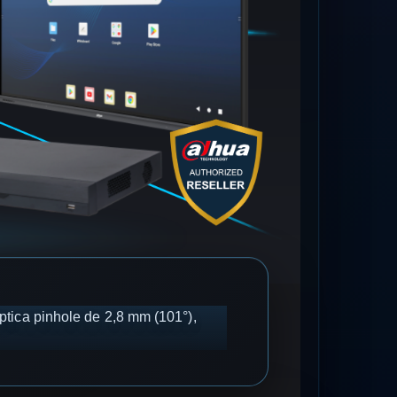
tica pinhole de 2,8 mm (101°),