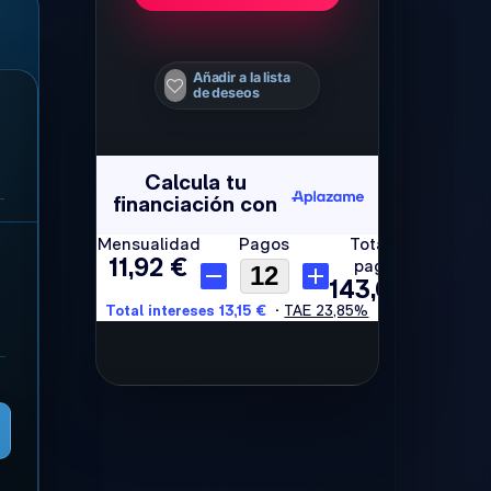
Añadir a la lista
de deseos