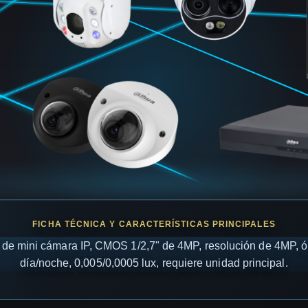
de mini cámara IP, CMOS 1/2,7" de 4MP, resolución de 4MP, óp
día/noche, 0,005/0,0005 lux, requiere unidad principal.