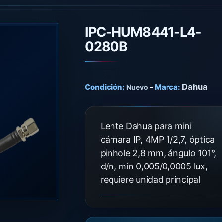
IPC-HUM8441-L4-
0280B
Dahua
Condición:
-
Marca:
Nuevo
Lente Dahua para mini
cámara IP, 4MP 1/2,7, óptica
pinhole 2,8 mm, ángulo 101°,
d/n, mín 0,005/0,0005 lux,
requiere unidad principal