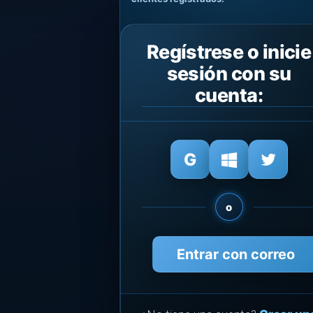
Regístrese o inicie
sesión con su
cuenta:
o
Entrar con correo