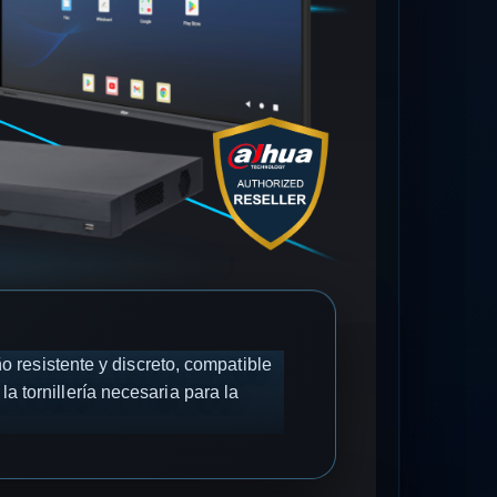
resistente y discreto, compatible
a tornillería necesaria para la