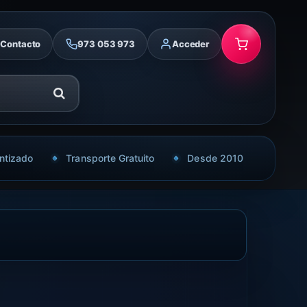
Contacto
973 053 973
Acceder
ntizado
Transporte Gratuito
Desde 2010