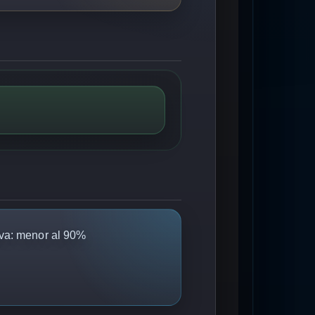
va: menor al 90%