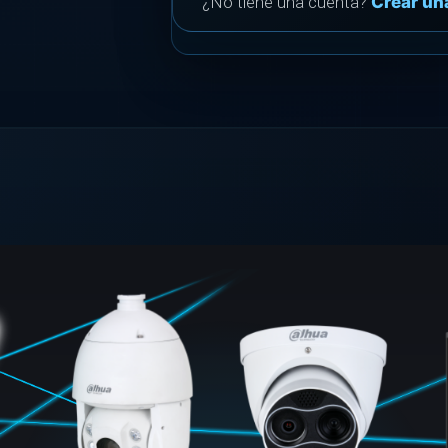
¿No tiene una cuenta?
Crear un