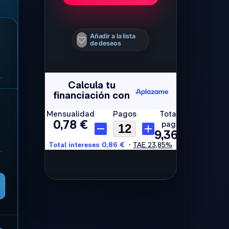
Añadir a la lista
de deseos