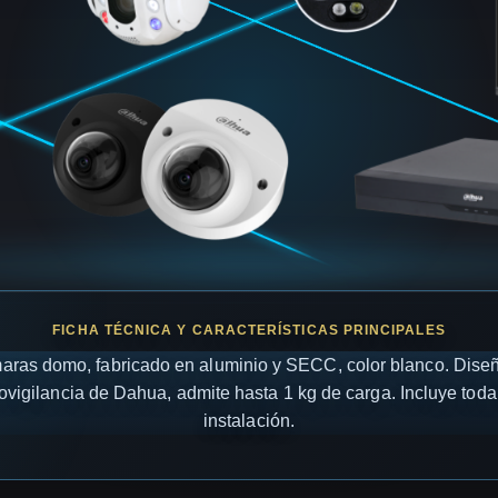
ras domo, fabricado en aluminio y SECC, color blanco. Diseño 
igilancia de Dahua, admite hasta 1 kg de carga. Incluye toda l
instalación.