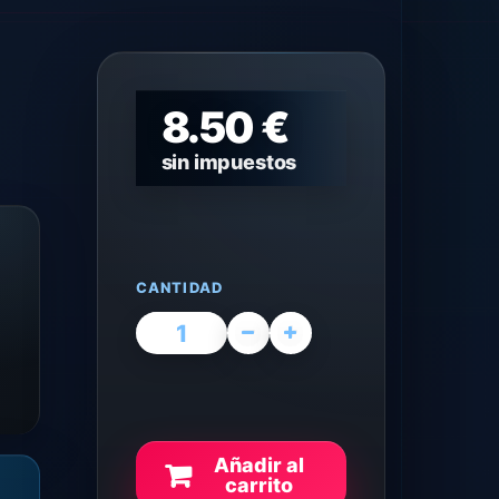
8.50 €
sin impuestos
CANTIDAD
Añadir al
carrito