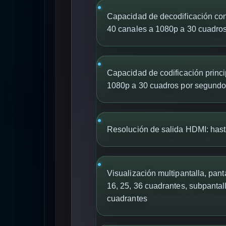
Capacidad de decodificación con
40 canales a 1080p a 30 cuadro
Capacidad de codificación princi
1080p a 30 cuadros por segund
Resolución de salida HDMI: has
Visualización multipantalla, pantal
16, 25, 36 cuadrantes, subpantalla
cuadrantes