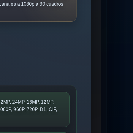
 canales a 1080p a 30 cuadros
 32MP, 24MP, 16MP, 12MP,
080P, 960P, 720P, D1, CIF,