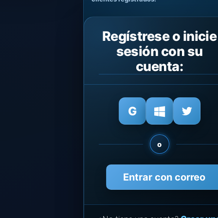
Regístrese o inicie
sesión con su
cuenta:
o
Entrar con correo