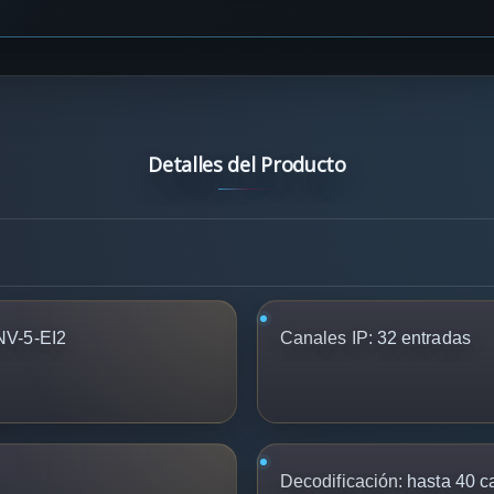
Detalles del Producto
NV-5-EI2
Canales IP:
32 entradas
Decodificación:
hasta 40 c