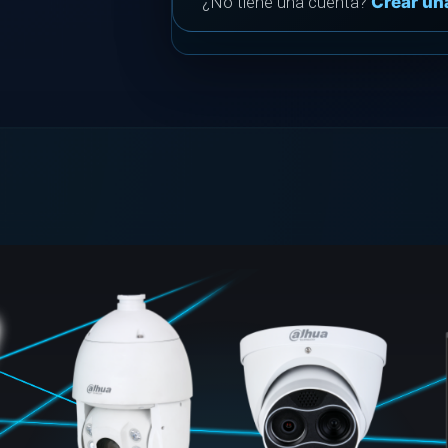
¿No tiene una cuenta?
Crear un