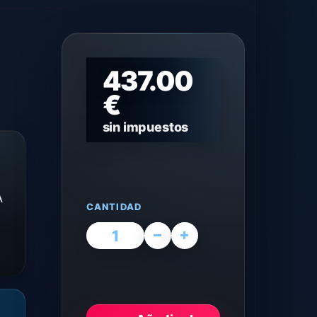
437.00
€
sin impuestos
A
CANTIDAD