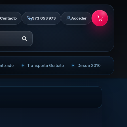
Contacto
973 053 973
Acceder
ntizado
Transporte Gratuito
Desde 2010