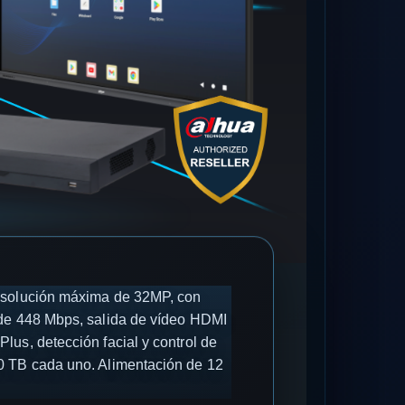
esolución máxima de 32MP, con
 de 448 Mbps, salida de vídeo HDMI
us, detección facial y control de
0 TB cada uno. Alimentación de 12