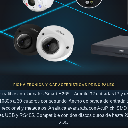
patible con formatos Smart H265+. Admite 32 entradas IP y r
 1080p a 30 cuadros por segundo. Ancho de banda de entrada
ireccional y metadatos. Analítica avanzada con AcuPick, SMD Pl
et, USB y RS485. Compatible con dos discos duros de hasta 2
VDC.