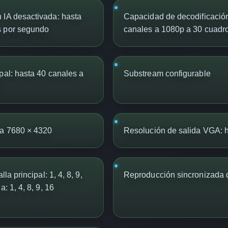
 IA desactivada: hasta
Capacidad de decodificación
s por segundo
canales a 1080p a 30 cuadr
pal: hasta 40 canales a
Substream configurable
o
ta 7680 × 4320
Resolución de salida VGA: 
la principal: 1, 4, 8, 9,
Reproducción sincronizada 
: 1, 4, 8, 9, 16