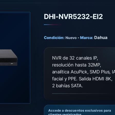
DHI-NVR5232-EI2
Dahua
Condición:
-
Marca:
Nuevo
NVR de 32 canales IP,
resolución hasta 32MP,
analítica AcuPick, SMD Plus, I
facial y PPE. Salida HDMI 8K,
2 bahías SATA.
Accede a descuentos exclusivos para
clientes registrados.