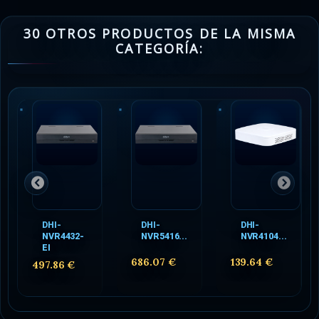
30 OTROS PRODUCTOS DE LA MISMA
CATEGORÍA:
DHI-
DHI-
DHI-
NVR4432-
NVR5416...
NVR4104...
EI
686.07 €
139.64 €
497.86 €