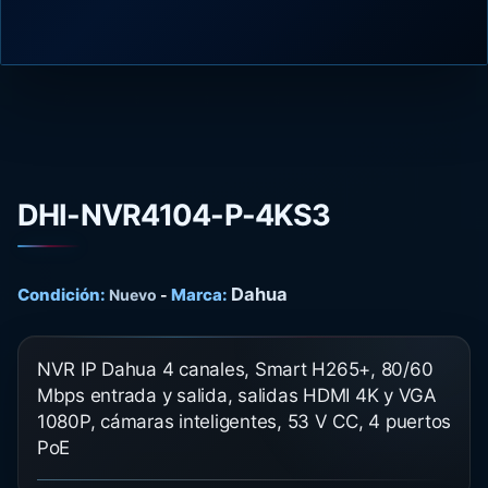
DHI-NVR4104-P-4KS3
Dahua
Condición:
Marca:
Nuevo
-
NVR IP Dahua 4 canales, Smart H265+, 80/60
Mbps entrada y salida, salidas HDMI 4K y VGA
1080P, cámaras inteligentes, 53 V CC, 4 puertos
PoE