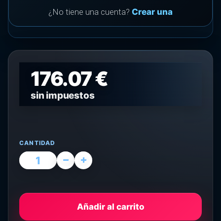
¿No tiene una cuenta?
Crear una
176.07 €
sin impuestos
CANTIDAD
Añadir al carrito