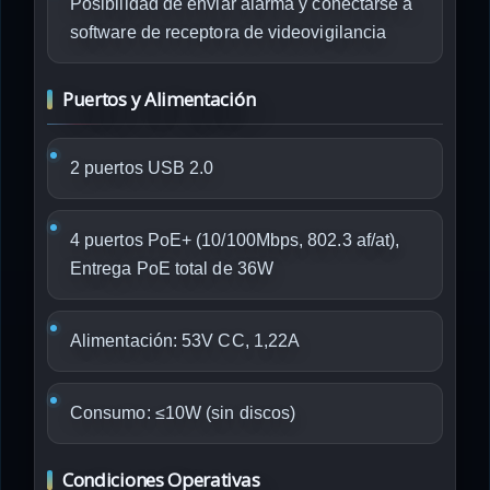
Posibilidad de enviar alarma y conectarse a
software de receptora de videovigilancia
Puertos y Alimentación
2 puertos USB 2.0
4 puertos PoE+ (10/100Mbps, 802.3 af/at),
Entrega PoE total de 36W
Alimentación: 53V CC, 1,22A
Consumo: ≤10W (sin discos)
Condiciones Operativas