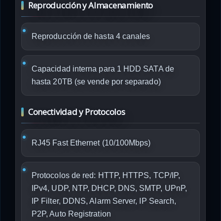
Reproducción y Almacenamiento
Reproducción de hasta 4 canales
Capacidad interna para 1 HDD SATA de
hasta 20TB (se vende por separado)
Conectividad y Protocolos
RJ45 Fast Ethernet (10/100Mbps)
Protocolos de red: HTTP, HTTPS, TCP/IP,
IPv4, UDP, NTP, DHCP, DNS, SMTP, UPnP,
IP Filter, DDNS, Alarm Server, IP Search,
P2P, Auto Registration