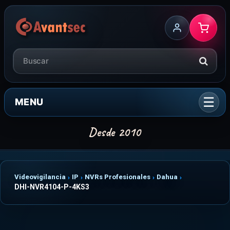
MENU
Videovigilancia
IP
NVRs Profesionales
Dahua
DHI-NVR4104-P-4KS3