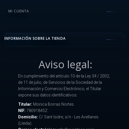
MI CUENTA
INFORMACIÓN SOBRE LA TIENDA
Aviso legal:
En cumplimiento del artículo 10 de la Ley 34 / 2002,
de 11 de julio, de Servicios de la Sociedad de la
Información y Comercio Electrónico, el Titular
expone sus datos identificativos.
Titular:
Monica Borras Nortes.
NIF:
78091845Z.
Domicilio:
C/ Sant Isidre, s/n - Les Avellanes
(Lleida).