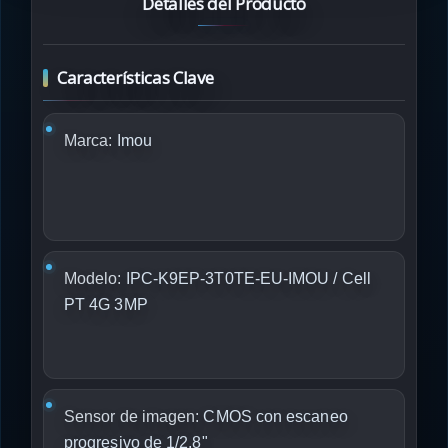
Detalles del Producto
Características Clave
Marca:
Imou
Modelo:
IPC-K9EP-3T0TE-EU-IMOU / Cell
PT 4G 3MP
Sensor de imagen:
CMOS con escaneo
progresivo de 1/2.8"