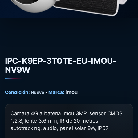
IPC-K9EP-3T0TE-EU-IMOU-
NV9W
Imou
Condición:
Marca:
Nuevo
-
Cámara 4G a batería Imou 3MP, sensor CMOS
1/2.8, lente 3.6 mm, IR de 20 metros,
autotracking, audio, panel solar 9W, IP67