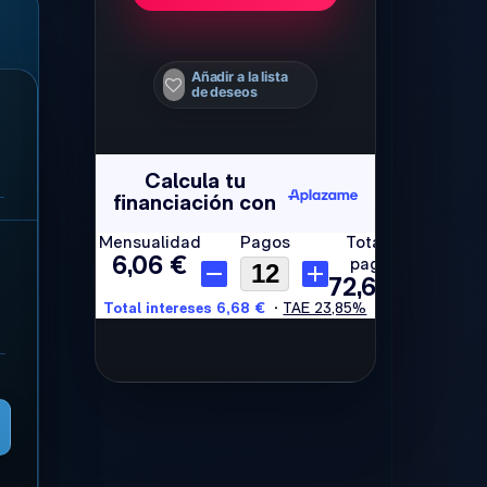
Añadir a la lista
de deseos