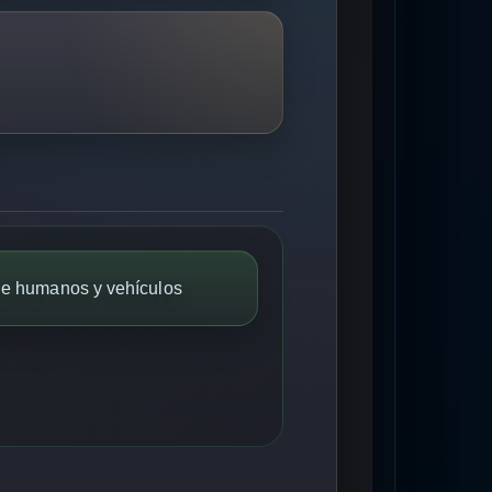
de humanos y vehículos