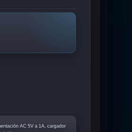
mentación AC 5V a 1A, cargador