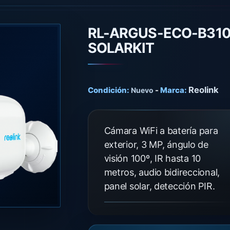
RL-ARGUS-ECO-B310
SOLARKIT
Reolink
Condición:
-
Marca:
Nuevo
Cámara WiFi a batería para
exterior, 3 MP, ángulo de
visión 100º, IR hasta 10
metros, audio bidireccional,
panel solar, detección PIR.