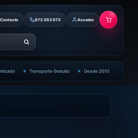
Contacto
973 053 973
Acceder
ntizado
Transporte Gratuito
Desde 2010