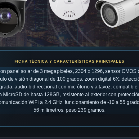
on panel solar de 3 megapíxeles, 2304 x 1296, sensor CMOS d
gulo de visión diagonal de 100 grados, zoom digital 6X, detecci
grada, audio bidireccional con micrófono y altavoz, compatibl
 MicroSD de hasta 128GB, resistente al exterior con protecció
comunicación WiFi a 2.4 GHz, funcionamiento de -10 a 55 grado
56 milímetros, peso 239 gramos.