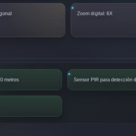
gonal
Zoom digital:
6X
10 metros
Sensor PIR para detección 