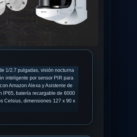
e 1/2.7 pulgadas, visión nocturna
ón inteligente por sensor PIR para
e con Amazon Alexa y Asistente de
n IP65, batería recargable de 6000
s Celsius, dimensiones 127 x 90 x