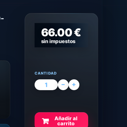
-
66.00 €
sin impuestos
CANTIDAD
Añadir al
carrito