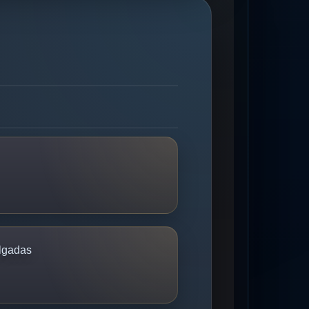
lgadas