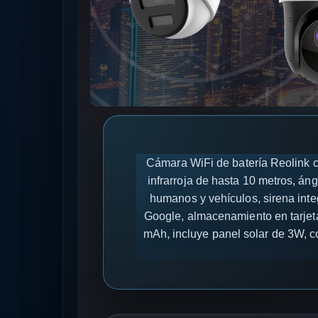
Cámara WiFi de batería Reolink c
infrarroja de hasta 10 metros, án
humanos y vehículos, sirena inte
Google, almacenamiento en tarjeta
mAh, incluye panel solar de 3W, 