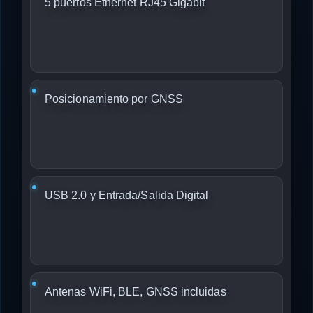
5 puertos Ethernet RJ45 Gigabit
Posicionamiento por GNSS
USB 2.0 y Entrada/Salida Digital
Antenas WiFi, BLE, GNSS incluidas