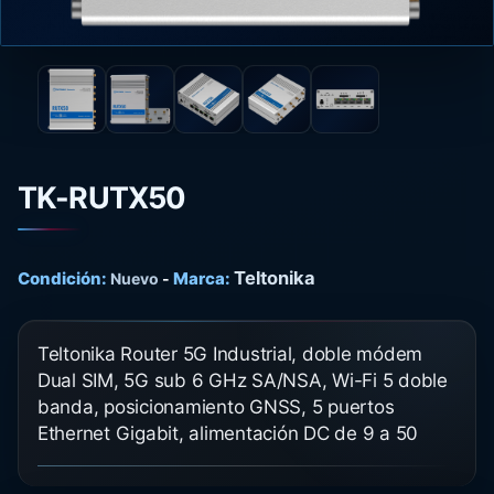
TK-RUTX50
Teltonika
Condición:
Marca:
Nuevo
-
Teltonika Router 5G Industrial, doble módem
Dual SIM, 5G sub 6 GHz SA/NSA, Wi-Fi 5 doble
banda, posicionamiento GNSS, 5 puertos
Ethernet Gigabit, alimentación DC de 9 a 50