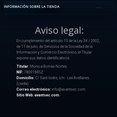
INFORMACIÓN SOBRE LA TIENDA
Aviso legal:
En cumplimiento del artículo 10 de la Ley 34 / 2002,
de 11 de julio, de Servicios de la Sociedad de la
Información y Comercio Electrónico, el Titular
expone sus datos identificativos.
Titular:
Monica Borras Nortes.
NIF:
78091845Z.
Domicilio:
C/ Sant Isidre, s/n - Les Avellanes
(Lleida).
Correo electrónico:
info@avantsec.com.
Sitio Web: avantsec.com.