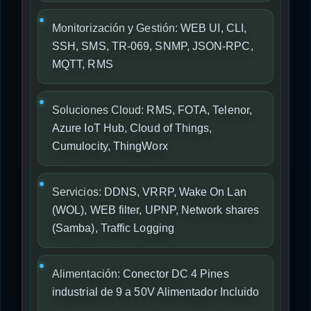
Monitorización y Gestión:
WEB UI, CLI,
SSH, SMS, TR-069, SNMP, JSON-RPC,
MQTT, RMS
Soluciones Cloud:
RMS, FOTA, Telenor,
Azure IoT Hub, Cloud of Things,
Cumulocity, ThingWorx
Servicios:
DDNS, VRRP, Wake On Lan
(WOL), WEB filter, UPNP, Network shares
(Samba), Traffic Logging
Alimentación:
Conector DC 4 Pines
industrial de 9 a 50V Alimentador Incluido