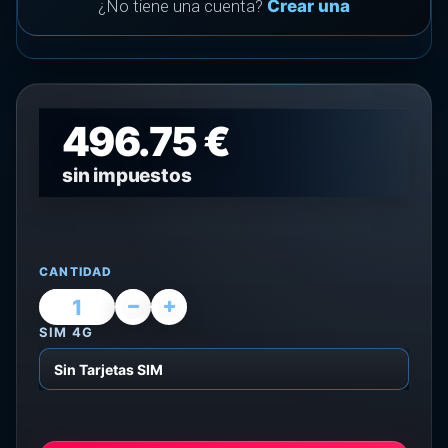
¿No tiene una cuenta?
Crear una
496.75 €
sin impuestos
CANTIDAD
SIM 4G