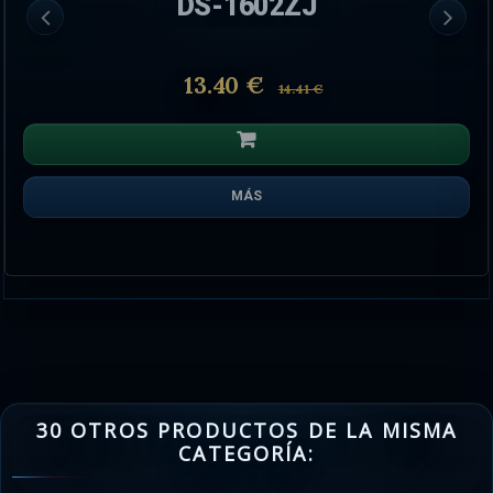
DS-1602ZJ
13.40 €
14.41 €
MÁS
30 OTROS PRODUCTOS DE LA MISMA
CATEGORÍA: