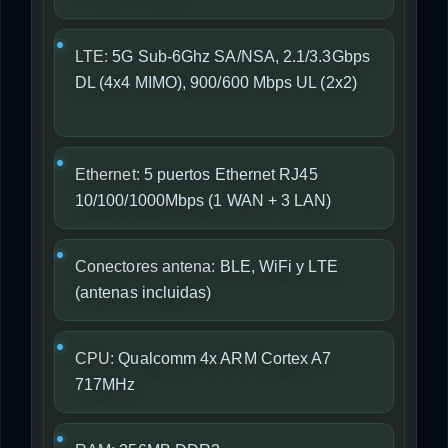
LTE:
5G Sub-6Ghz SA/NSA, 2.1/3.3Gbps
DL (4x4 MIMO), 900/600 Mbps UL (2x2)
Ethernet:
5 puertos Ethernet RJ45
10/100/1000Mbps (1 WAN + 3 LAN)
Conectores antena:
BLE, WiFi y LTE
(antenas incluidas)
CPU:
Qualcomm 4x ARM Cortex A7
717MHz