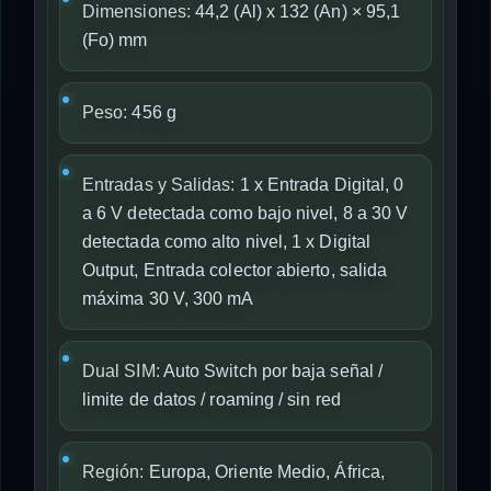
Dimensiones:
44,2 (Al) x 132 (An) × 95,1
(Fo) mm
Peso:
456 g
Entradas y Salidas:
1 x Entrada Digital, 0
a 6 V detectada como bajo nivel, 8 a 30 V
detectada como alto nivel, 1 x Digital
Output, Entrada colector abierto, salida
máxima 30 V, 300 mA
Dual SIM:
Auto Switch por baja señal /
limite de datos / roaming / sin red
Región:
Europa, Oriente Medio, África,