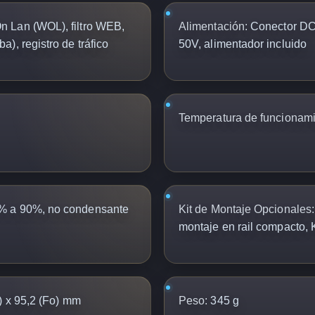
Lan (WOL), filtro WEB,
Alimentación:
Conector DC d
), registro de tráfico
50V, alimentador incluido
Temperatura de funcionami
 a 90%, no condensante
Kit de Montaje Opcionales:
montaje en rail compacto, K
) x 95,2 (Fo) mm
Peso:
345 g