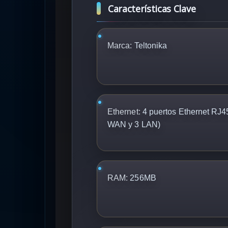
Características Clave
Marca:
Teltonika
Ethernet:
4 puertos Ethernet RJ4
WAN y 3 LAN)
RAM:
256MB