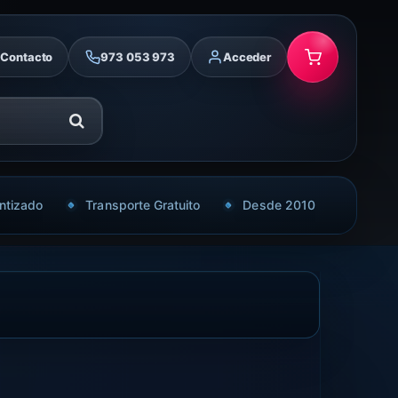
Contacto
973 053 973
Acceder
ntizado
Transporte Gratuito
Desde 2010