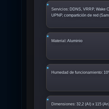
Servicios:
DDNS, VRRP, Wake On 
UPNP, compartición de red (Samba
Material:
Aluminio
Humedad de funcionamiento:
10%
Dimensiones:
32,2 (Al) x 115 (An