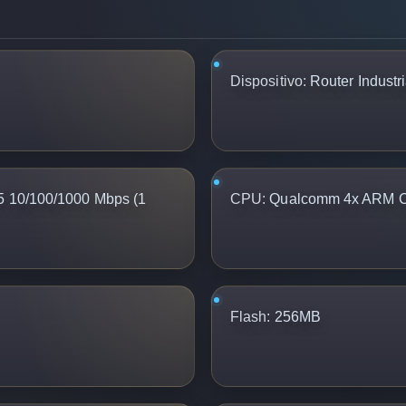
Dispositivo:
Router Industri
5 10/100/1000 Mbps (1
CPU:
Qualcomm 4x ARM C
Flash:
256MB