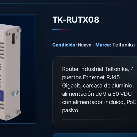
TK-RUTX08
Teltonika
Condición:
-
Marca:
Nuevo
Router industrial Teltonika, 4
puertos Ethernet RJ45
Gigabit, carcasa de aluminio,
alimentación de 9 a 50 VDC
con alimentador incluido, PoE
pasivo