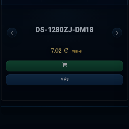
DS-1280ZJ-DM18
7.02 €
7.55 €
MÁS