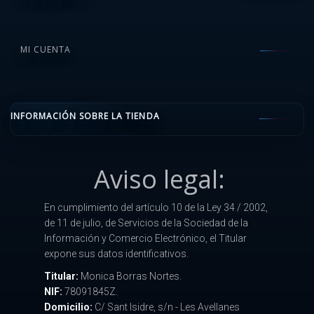
MI CUENTA
INFORMACIÓN SOBRE LA TIENDA
Aviso legal:
En cumplimiento del artículo 10 de la Ley 34 / 2002,
de 11 de julio, de Servicios de la Sociedad de la
Información y Comercio Electrónico, el Titular
expone sus datos identificativos.
Titular:
Monica Borras Nortes.
NIF:
78091845Z.
Domicilio:
C/ Sant Isidre, s/n - Les Avellanes