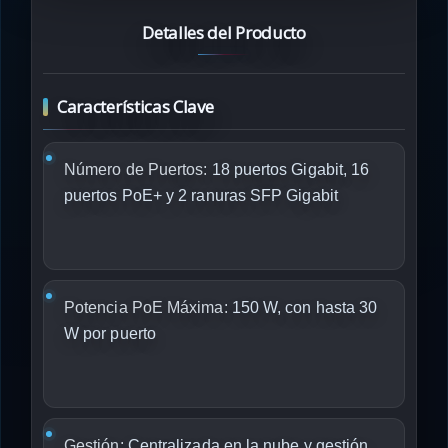
Detalles del Producto
Características Clave
Número de Puertos:
18 puertos Gigabit, 16
puertos PoE+ y 2 ranuras SFP Gigabit
Potencia PoE Máxima:
150 W, con hasta 30
W por puerto
Gestión:
Centralizada en la nube y gestión