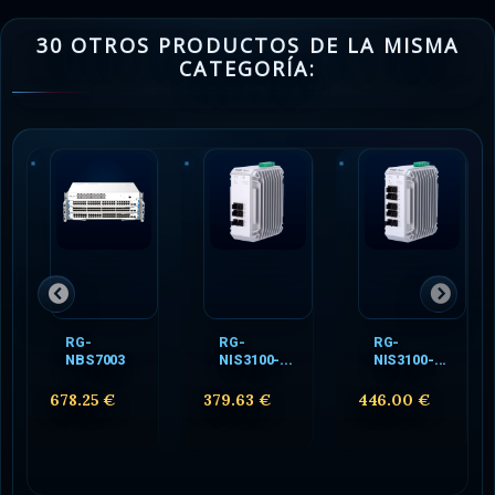
30 OTROS PRODUCTOS DE LA MISMA
CATEGORÍA:
RG-
RG-
RG-
NBS7003
NIS3100-...
NIS3100-...
678.25 €
379.63 €
446.00 €