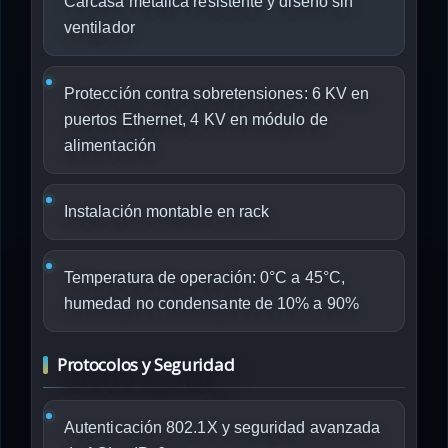
Carcasa metálica resistente y diseño sin
ventilador
Protección contra sobretensiones: 6 KV en
puertos Ethernet, 4 KV en módulo de
alimentación
Instalación montable en rack
Temperatura de operación: 0°C a 45°C,
humedad no condensante de 10% a 90%
Protocolos y Seguridad
Autenticación 802.1X y seguridad avanzada