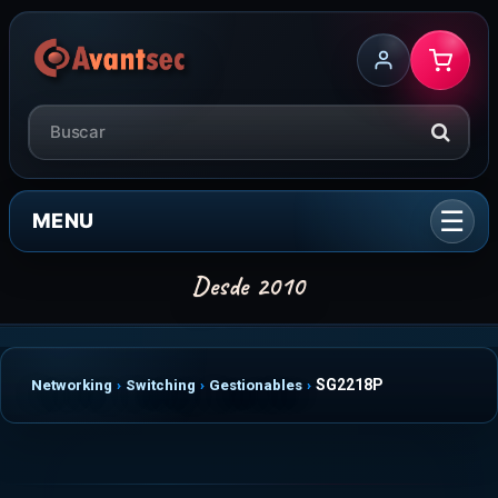
MENU
SG2218P
Networking
Switching
Gestionables