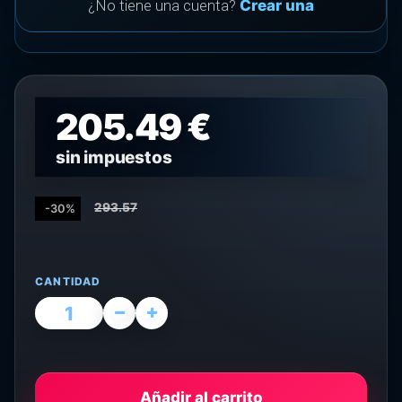
¿No tiene una cuenta?
Crear una
205.49 €
sin impuestos
293.57
-30%
CANTIDAD
Añadir al carrito