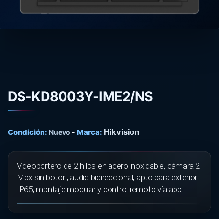
DS-KD8003Y-IME2/NS
Hikvision
Condición:
Marca:
Nuevo
-
Videoportero de 2 hilos en acero inoxidable, cámara 2
Mpx sin botón, audio bidireccional, apto para exterior
IP65, montaje modular y control remoto vía app