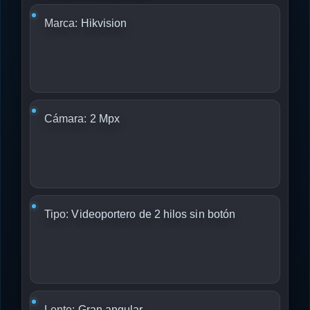
Marca:
Hikvision
Cámara:
2 Mpx
Tipo:
Videoportero de 2 hilos sin botón
Lente:
Gran angular