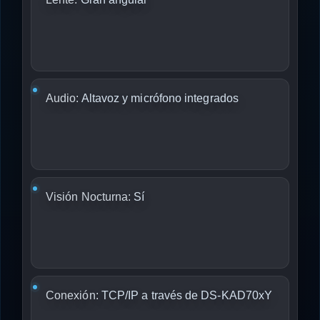
Audio:
Altavoz y micrófono integrados
Visión Nocturna:
Sí
Conexión:
TCP/IP a través de DS-KAD70xY