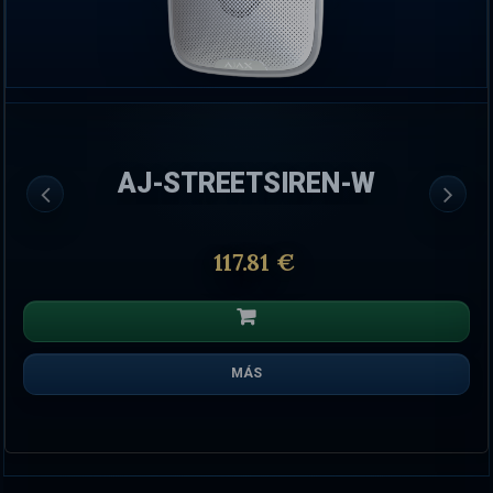
AJ-STREETSIREN-W
117.81 €
MÁS