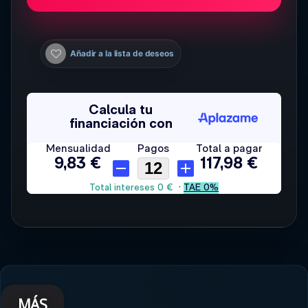
Añadir a la lista de deseos
MÁS