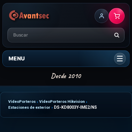
MENU
VideoPorteros
VideoPorteros Hikvision
DS-KD8003Y-IME2/NS
Estaciones de exterior