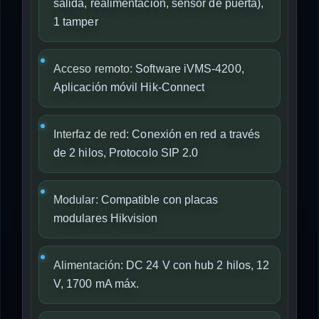
salida, realimentación, sensor de puerta),
1 tamper
Acceso remoto:
Software iVMS-4200,
Aplicación móvil Hik-Connect
Interfaz de red:
Conexión en red a través
de 2 hilos, Protocolo SIP 2.0
Modular:
Compatible con placas
modulares Hikvision
Alimentación:
DC 24 V con hub 2 hilos, 12
V, 1700 mA máx.