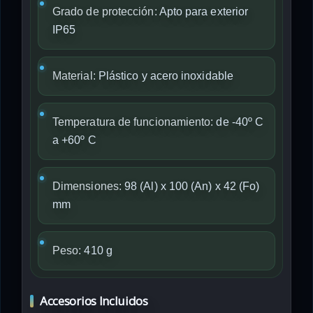
Grado de protección:
Apto para exterior
IP65
Material:
Plástico y acero inoxidable
Temperatura de funcionamiento:
de -40º C
a +60º C
Dimensiones:
98 (Al) x 100 (An) x 42 (Fo)
mm
Peso:
410 g
Accesorios Incluidos