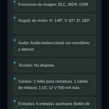
Funciones de imagen:
BLC, WDR, DNR
Ángulo de visión:
H: 146º, V: 82º, D: 180º
Audio:
Audio bidireccional con micrófono
y altavoz
Teclado:
No dispone
Salidas:
2 relés para cerradura, 1 salida
de módulo, 1 DC 12 V 500 mA máx.
Entradas:
4 entradas auxiliares (botón de