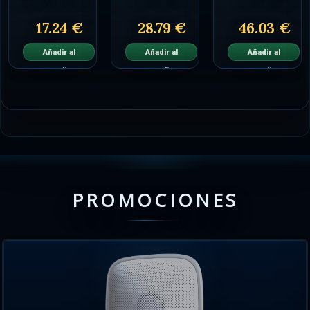
17.24 €
28.79 €
46.03 €
Añadir al
Añadir al
Añadir al
carrito
carrito
carrito
PROMOCIONES