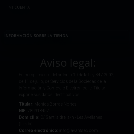
MI CUENTA
INFORMACIÓN SOBRE LA TIENDA
Aviso legal:
En cumplimiento del artículo 10 de la Ley 34 / 2002,
de 11 de julio, de Servicios de la Sociedad de la
Información y Comercio Electrónico, el Titular
expone sus datos identificativos.
Titular:
Monica Borras Nortes.
NIF:
78091845Z.
Domicilio:
C/ Sant Isidre, s/n - Les Avellanes
(Lleida).
Correo electrónico:
info@avantsec.com.