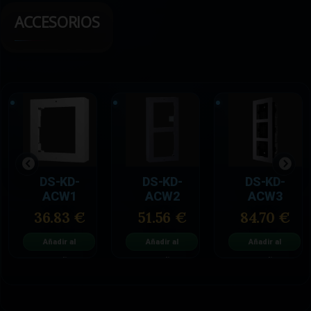
ACCESORIOS
DS-KD-
DS-KD-
DS-KD-
ACW1
ACW2
ACW3
36.83 €
51.56 €
84.70 €
Añadir al
Añadir al
Añadir al
carrito
carrito
carrito