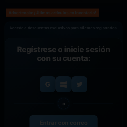
Advertencia: ¡Últimos artículos en inventario!
Accede a descuentos exclusivos para clientes registrados.
Regístrese o inicie sesión
con su cuenta:
o
Entrar con correo