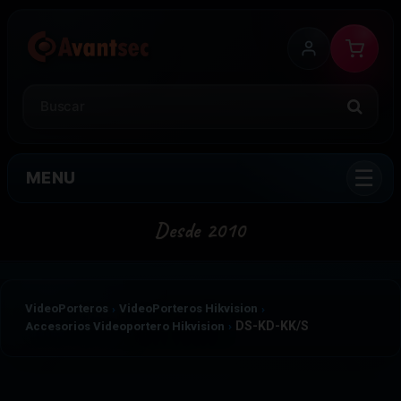
MENU
VideoPorteros
VideoPorteros Hikvision
DS-KD-KK/S
Accesorios Videoportero Hikvision