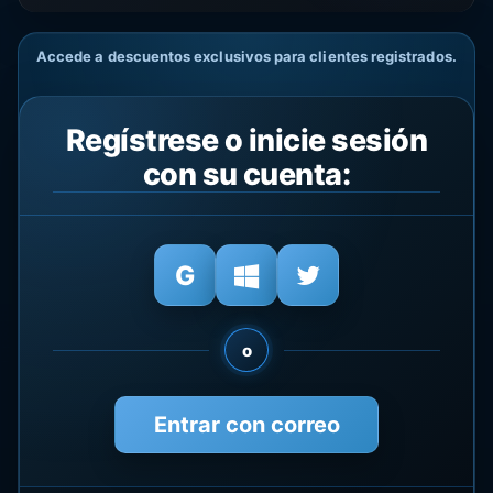
Accede a descuentos exclusivos para clientes registrados.
Regístrese o inicie sesión
con su cuenta:
o
Entrar con correo