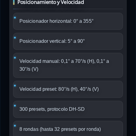
Posicionamiento y Velocidad
Posicionador horizontal: 0° a 355°
Posicionador vertical: 5° a 90°
Velocidad manual: 0,1° a 70°/s (H), 0,1° a
30°/s (V)
Velocidad preset: 80°/s (H), 40°/s (V)
300 presets, protocolo DH-SD
8 rondas (hasta 32 presets por ronda)