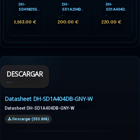
DH-
DH-
DH-
SD49825G..
SD1A204D..
SD1A404D..
.
.
.
1,163.00 €
200.00 €
220.00 €
DESCARGAR
Datasheet DH-SD1A404DB-GNY-W
Datasheet DH-SD1A404DB-GNY-W
Descargar (553.86k)