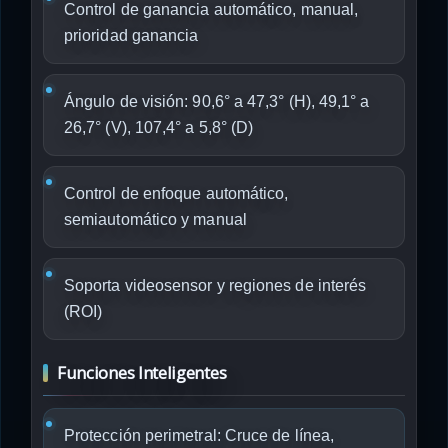
Control de ganancia automático, manual,
prioridad ganancia
Ángulo de visión: 90,6° a 47,3° (H), 49,1° a
26,7° (V), 107,4° a 5,8° (D)
Control de enfoque automático,
semiautomático y manual
Soporta videosensor y regiones de interés
(ROI)
Funciones Inteligentes
Protección perimetral: Cruce de línea,