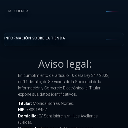
MI CUENTA
INFORMACIÓN SOBRE LA TIENDA
Aviso legal:
En cumplimiento del artículo 10 de la Ley 34 / 2002,
de 11 de julio, de Servicios de la Sociedad de la
Información y Comercio Electrónico, el Titular
expone sus datos identificativos.
Titular:
Monica Borras Nortes.
NIF:
78091845Z.
Domicilio:
C/ Sant Isidre, s/n - Les Avellanes
(Lleida).