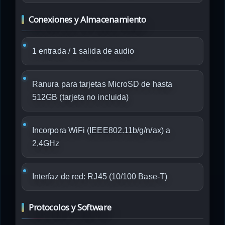
Conexiones y Almacenamiento
1 entrada / 1 salida de audio
Ranura para tarjetas MicroSD de hasta
512GB (tarjeta no incluida)
Incorpora WiFi (IEEE802.11b/g/n/ax) a
2,4GHz
Interfaz de red: RJ45 (10/100 Base-T)
Protocolos y Software