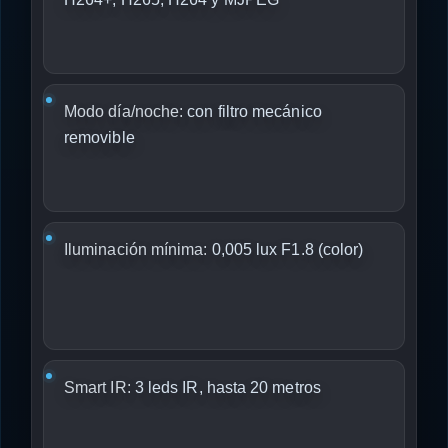
Modo día/noche:
con filtro mecánico
removible
Iluminación mínima:
0,005 lux F1.8 (color)
Smart IR:
3 leds IR, hasta 20 metros