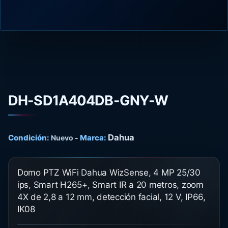
DH-SD1A404DB-GNY-W
Dahua
Condición:
Marca:
Nuevo
-
Domo PTZ WiFi Dahua WizSense, 4 MP 25/30
ips, Smart H265+, Smart IR a 20 metros, zoom
4X de 2,8 a 12 mm, detección facial, 12 V, IP66,
IK08