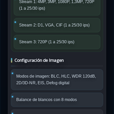
Stream 1: 4MP, 3MP, 1080P, 1,3MP, 720P
(1 a 25/30 ips)
Stream 2: D1, VGA, CIF (1 a 25/30 ips)
Stream 3: 720P (1 a 25/30 ips)
Configuración de Imagen
Modos de imagen: BLC, HLC, WDR 120dB,
2D/3D-NR, EIS, Defog digital
Balance de blancos con 8 modos