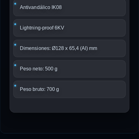
Antivandálico IK08
Lightning-proof 6KV
Dimensiones: Ø128 x 65,4 (Al) mm
Peso neto: 500 g
Peso bruto: 700 g