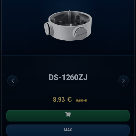
DS-1260ZJ
8.93 €
9.60 €
MÁS