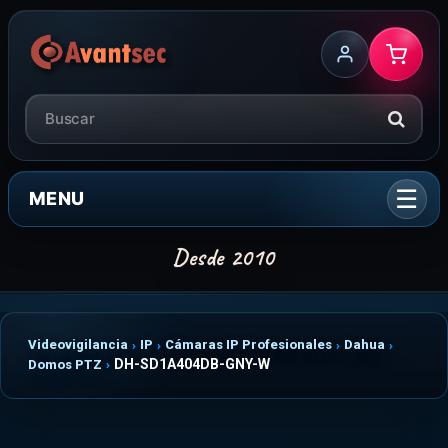
MENU
Videovigilancia
IP
Cámaras IP Profesionales
Dahua
DH-SD1A404DB-GNY-W
Domos PTZ