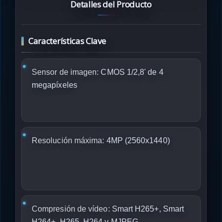
Detalles del Producto
Características Clave
Sensor de imagen:
CMOS 1/2,8' de 4
megapíxeles
Resolución máxima:
4MP (2560x1440)
Compresión de vídeo:
Smart H265+, Smart
H264+, H265, H264 y MJPEG