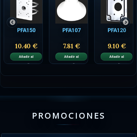
PFA150
PFA107
PFA120
10.40 €
7.81 €
9.10 €
Añadir al
Añadir al
Añadir al
carrito
carrito
carrito
PROMOCIONES