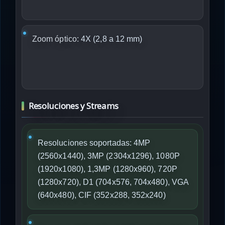
Zoom óptico:
4X (2,8 a 12 mm)
Resoluciones y Streams
Resoluciones soportadas: 4MP
(2560x1440), 3MP (2304x1296), 1080P
(1920x1080), 1,3MP (1280x960), 720P
(1280x720), D1 (704x576, 704x480), VGA
(640x480), CIF (352x288, 352x240)