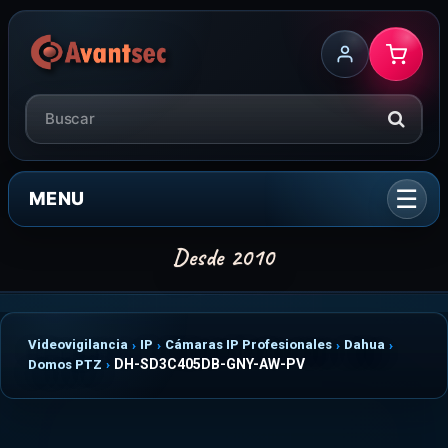
MENU
Videovigilancia
IP
Cámaras IP Profesionales
Dahua
DH-SD3C405DB-GNY-AW-PV
Domos PTZ