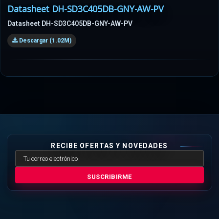
Datasheet DH-SD3C405DB-GNY-AW-PV
Datasheet DH-SD3C405DB-GNY-AW-PV
Descargar (1.02M)
RECIBE OFERTAS Y NOVEDADES
SUSCRIBIRME