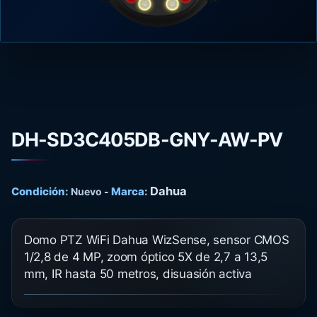
DH-SD3C405DB-GNY-AW-PV
Dahua
Condición:
Marca:
Nuevo
-
Domo PTZ WiFi Dahua WizSense, sensor CMOS
1/2,8 de 4 MP, zoom óptico 5X de 2,7 a 13,5
mm, IR hasta 50 metros, disuasión activa