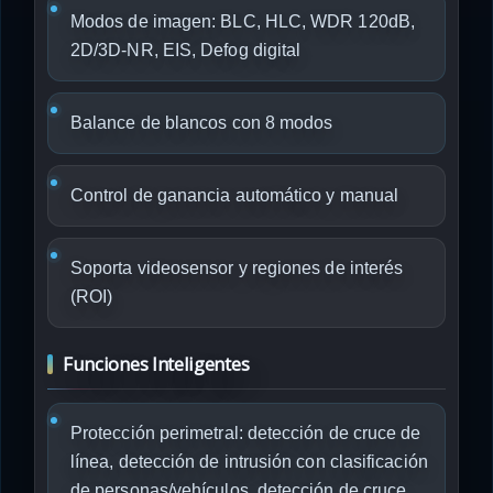
Modos de imagen: BLC, HLC, WDR 120dB,
2D/3D-NR, EIS, Defog digital
Balance de blancos con 8 modos
Control de ganancia automático y manual
Soporta videosensor y regiones de interés
(ROI)
Funciones Inteligentes
Protección perimetral: detección de cruce de
línea, detección de intrusión con clasificación
de personas/vehículos, detección de cruce