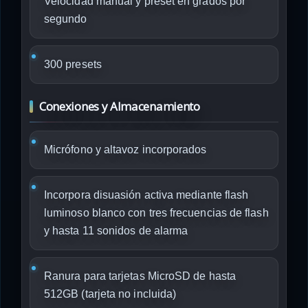
Velocidad manual y preset en grados por
segundo
300 presets
Conexiones y Almacenamiento
Micrófono y altavoz incorporados
Incorpora disuasión activa mediante flash
luminoso blanco con tres frecuencias de flash
y hasta 11 sonidos de alarma
Ranura para tarjetas MicroSD de hasta
512GB (tarjeta no incluida)