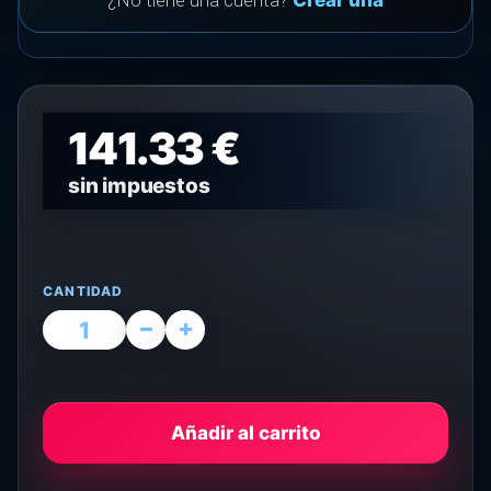
¿No tiene una cuenta?
Crear una
141.33 €
sin impuestos
CANTIDAD
Añadir al carrito