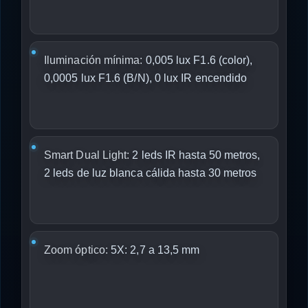
Iluminación mínima:
0,005 lux F1.6 (color),
0,0005 lux F1.6 (B/N), 0 lux IR encendido
Smart Dual Light:
2 leds IR hasta 50 metros,
2 leds de luz blanca cálida hasta 30 metros
Zoom óptico:
5X: 2,7 a 13,5 mm