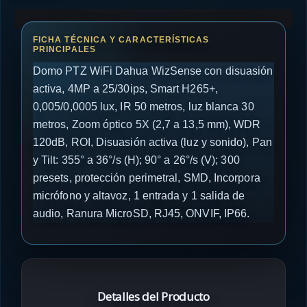
Domo PTZ WiFi Dahua WizSense con disuasión
activa, 4MP a 25/30ips, Smart H265+,
0,005/0,0005 lux, IR 50 metros, luz blanca 30
metros, Zoom óptico 5X (2,7 a 13,5 mm), WDR
120dB, ROI, Disuasión activa (luz y sonido), Pan
y Tilt: 355° a 36°/s (H); 90° a 26°/s (V); 300
presets, protección perimetral, SMD, Incorpora
micrófono y altavoz, 1 entrada y 1 salida de
audio, Ranura MicroSD, RJ45, ONVIF, IP66.
Detalles del Producto