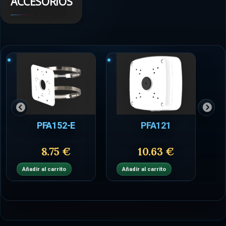
ACCESORIOS
PFA152-E
PFA121
8.75 €
10.63 €
Añadir al carrito
Añadir al carrito