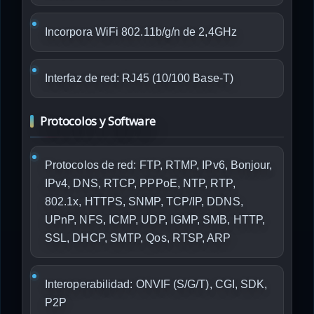
Incorpora WiFi 802.11b/g/n de 2,4GHz
Interfaz de red: RJ45 (10/100 Base-T)
Protocolos y Software
Protocolos de red: FTP, RTMP, IPv6, Bonjour,
IPv4, DNS, RTCP, PPPoE, NTP, RTP,
802.1x, HTTPS, SNMP, TCP/IP, DDNS,
UPnP, NFS, ICMP, UDP, IGMP, SMB, HTTP,
SSL, DHCP, SMTP, Qos, RTSP, ARP
Interoperabilidad: ONVIF (S/G/T), CGI, SDK,
P2P