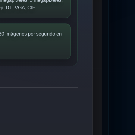
 megapíxeles, 3 megapíxeles,
0p, D1, VGA, CIF
 30 imágenes por segundo en