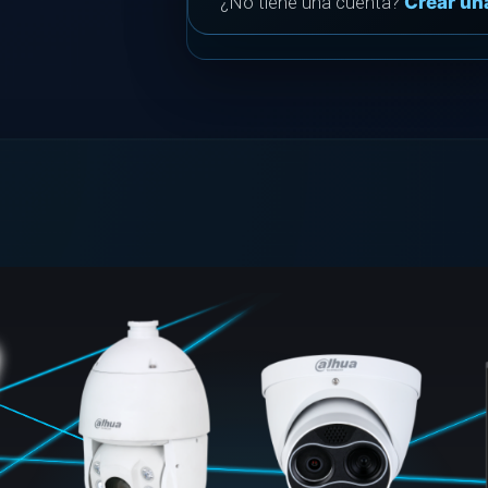
¿No tiene una cuenta?
Crear un