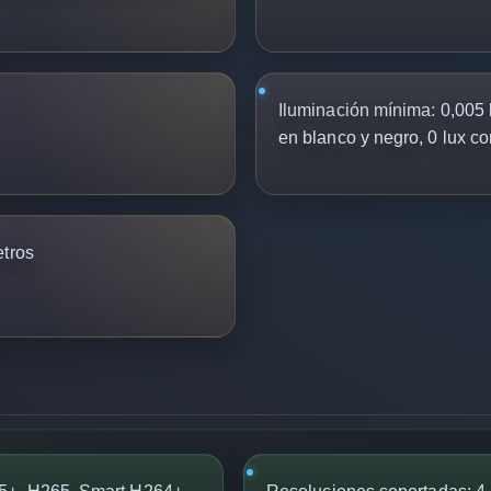
Iluminación mínima:
0,005 l
en blanco y negro, 0 lux co
tros