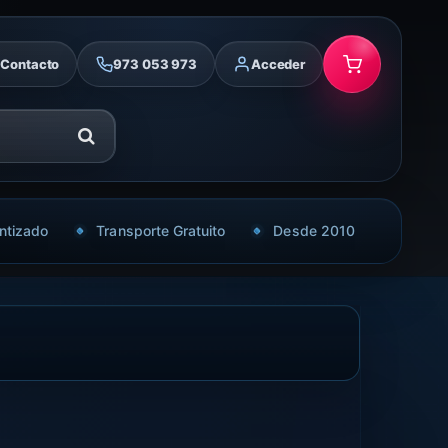
Contacto
973 053 973
Acceder
ntizado
Transporte Gratuito
Desde 2010