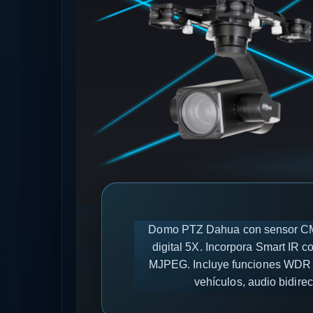
Domo PTZ Dahua con sensor CMOS
digital 5X. Incorpora Smart IR
MJPEG. Incluye funciones WDR 1
vehículos, audio bidir