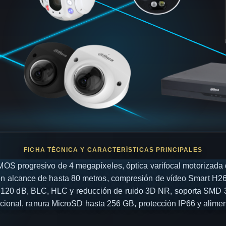
 progresivo de 4 megapíxeles, óptica varifocal motorizada 
 con alcance de hasta 80 metros, compresión de vídeo Smart H
20 dB, BLC, HLC y reducción de ruido 3D NR, soporta SMD 3.
eccional, ranura MicroSD hasta 256 GB, protección IP66 y alim