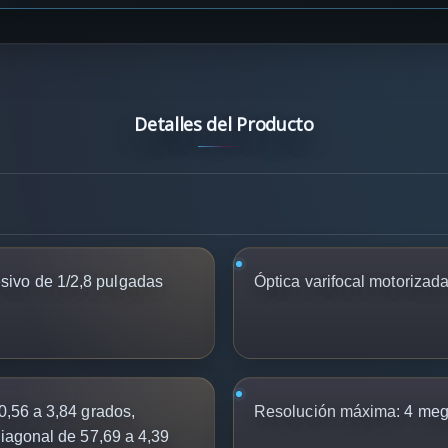
Detalles del Producto
ivo de 1/2,8 pulgadas
Óptica varifocal motorizada
0,56 a 3,84 grados,
Resolución máxima:
4 mega
diagonal de 57,69 a 4,39