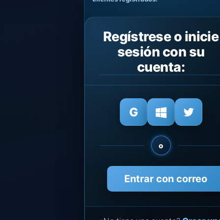
Regístrese o inicie
sesión con su
cuenta:
o
Entrar con correo