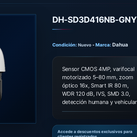
DH-SD3D416NB-GNY
Dahua
Condición:
-
Marca:
Nuevo
Sensor CMOS 4MP, varifocal
motorizado 5–80 mm, zoom
óptico 16x, Smart IR 80 m,
WDR 120 dB, IVS, SMD 3.0,
detección humana y vehicular
Accede a descuentos exclusivos para
clientes registrados.