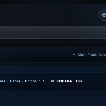
Mejor Precio Gara
les
Dahua
Domos PTZ
DH-SD3D416NB-GNY