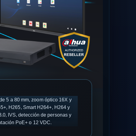
de 5 a 80 mm, zoom óptico 16X y
265+, H265, Smart H264+, H264 y
0, IVS, detección de personas y
entación PoE+ o 12 VDC.