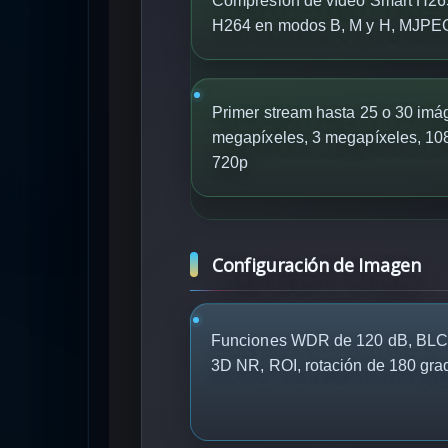
Compresión de vídeo Smart H26
H264 en modos B, M y H, MJPE
Primer stream hasta 25 o 30 im
megapíxeles, 3 megapíxeles, 10
720p
Configuración de Imagen
Funciones WDR de 120 dB, BLC,
3D NR, ROI, rotación de 180 gra