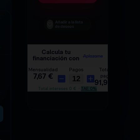
Añadir a la lista
de deseos