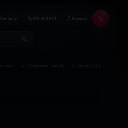
Contacto
973 053 973
Acceder
ntizado
Transporte Gratuito
Desde 2010