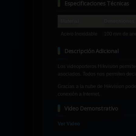
Especificaciones Técnicas
Material
Dimensiones d
Acero Inoxidable
100 mm de anc
Descripción Adicional
Los videoporteros Hikvision permiten
asociados. Todos nos permiten deci
Gracias a la nube de Hikvision pod
conexión a Internet.
Video Demonstrativo
Ver Video