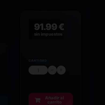
91.99 €
sin impuestos
CANTIDAD
Añadir al
carrito