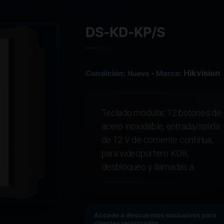
DS-KD-KP/S
Hikvision
Condición:
-
Marca:
Nuevo
Teclado modular, 12 botones de
acero inoxidable, entrada/salida
de 12 V de corriente continua,
para videoportero KD8,
desbloqueo y llamadas a
Accede a descuentos exclusivos para
clientes registrados.