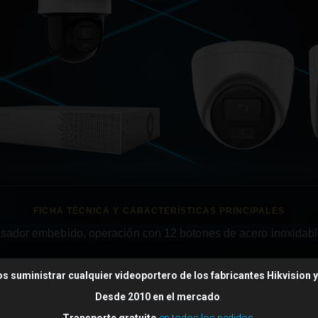
sador embebido, operación con 12 botones de acero inoxidabl
 suministrar cualquier videoportero de los fabricantes
Hikvision
Desde 2010 en el mercado
.