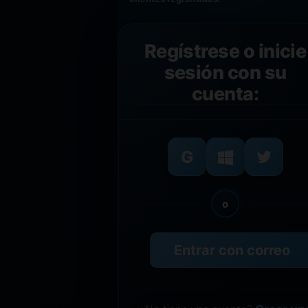
Regístrese o inicie
sesión con su
cuenta:
o
Entrar con correo