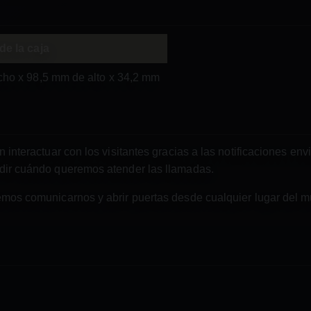
e la caja
ho x 98,5 mm de alto x 34,2 mm
 interactuar con los visitantes gracias a las notificaciones e
dir cuándo queremos atender las llamadas.
emos comunicarnos y abrir puertas desde cualquier lugar del m