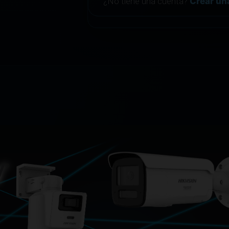
¿No tiene una cuenta?
Crear un